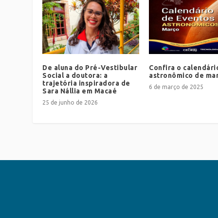
De aluna do Pré-Vestibular
Confira o calendári
Social a doutora: a
astronômico de ma
trajetória inspiradora de
6 de março de 2025
Sara Nállia em Macaé
25 de junho de 2026