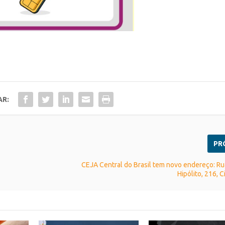
AR:
PR
CEJA Central do Brasil tem novo endereço: R
Hipólito, 216, 