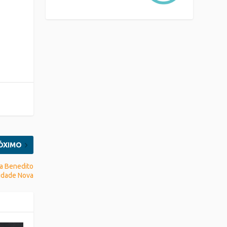
ÓXIMO
ua Benedito
Cidade Nova