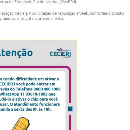
verno do Estado do Rio de Janeiro (OuvERJ).
ndação Cecierj. A solicitação de reposição à Veek, conforme disposto
primento integral do procedimento.