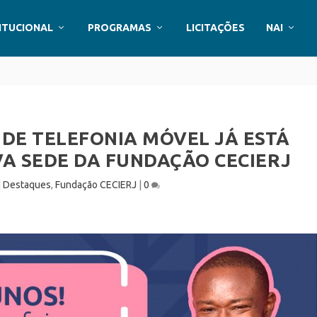
ITUCIONAL
PROGRAMAS
LICITAÇÕES
NAI
 DE TELEFONIA MÓVEL JÁ ESTÁ
VA SEDE DA FUNDAÇÃO CECIERJ
|
Destaques
,
Fundação CECIERJ
|
0