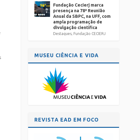
Fundação Cecierj marca
presença na 78ª Reunião
Anual da SBPC, na UFF, com
ampla programação de
divulgação científica
e
Destaques
,
Fundação CECIERJ
MUSEU CIÊNCIA E VIDA
s
REVISTA EAD EM FOCO