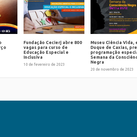
o
Fundação Cecierj abre 800
Museu Ciência Vida,
rço
vagas para curso de
Duque de Caxias, pr
Educação Especial e
programação especia
Inclusiva
Semana da Consciênc
Negra
10 de fevereiro de 2023
20 de novembro de 2023