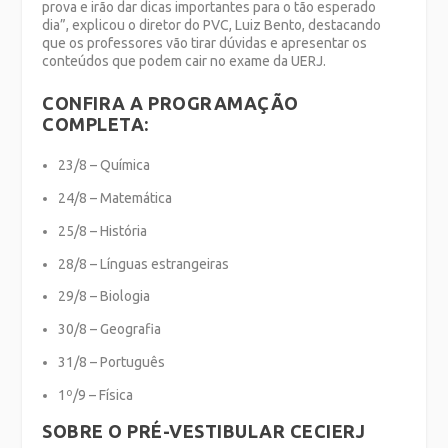
prova e irão dar dicas importantes para o tão esperado
dia”, explicou o diretor do PVC, Luiz Bento, destacando
que os professores vão tirar dúvidas e apresentar os
conteúdos que podem cair no exame da UERJ.
CONFIRA A PROGRAMAÇÃO
COMPLETA:
23/8 – Química
24/8 – Matemática
25/8 – História
28/8 – Línguas estrangeiras
29/8 – Biologia
30/8 – Geografia
31/8 – Português
1º/9 – Física
SOBRE O PRÉ-VESTIBULAR CECIERJ