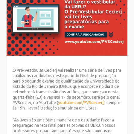
O Pré-Vestibular Cecierj vai realizar uma série de lives para
auxiliar os candidatos neste período final de preparação
para o segundo exame de qualificação da Universidade do
Estado do Rio de Janeiro (UERJ), que acontece no dia 3 de
setembro. A transmissão dos aulões, que começam nesta
quarta-feira (23) e vão até 1º de setembro, será pelo canal
PVScecierj no YouTube (
youtube.com/PVScecierj
), sempre
às 19h. Haverá tradução simultânea em Libras.
“As lives são uma ótima maneira de o estudante fazer a
preparação na reta final para as provas da UERJ. Nossos
professores prepararam questões que são comuns na