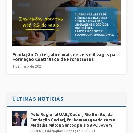
Fundação Cecierj abre mais de seis mil vagas para
Formação Continuada de Professores
1 de maio de 2021
ÚLTIMAS NOTÍCIAS
Polo Regional UAB/Cederj Rio Bonito, da
Fundação Cecierj, foi homenageado com a
Medalha Milton Santos pela SBPC Jovem
CEDERJ
,
Destaques
,
Fundação CECIERJ