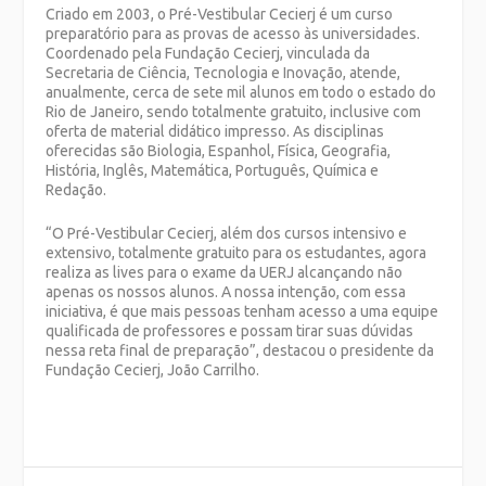
Criado em 2003, o Pré-Vestibular Cecierj é um curso
preparatório para as provas de acesso às universidades.
Coordenado pela Fundação Cecierj, vinculada da
Secretaria de Ciência, Tecnologia e Inovação, atende,
anualmente, cerca de sete mil alunos em todo o estado do
Rio de Janeiro, sendo totalmente gratuito, inclusive com
oferta de material didático impresso. As disciplinas
oferecidas são Biologia, Espanhol, Física, Geografia,
História, Inglês, Matemática, Português, Química e
Redação.
“O Pré-Vestibular Cecierj, além dos cursos intensivo e
extensivo, totalmente gratuito para os estudantes, agora
realiza as lives para o exame da UERJ alcançando não
apenas os nossos alunos. A nossa intenção, com essa
iniciativa, é que mais pessoas tenham acesso a uma equipe
qualificada de professores e possam tirar suas dúvidas
nessa reta final de preparação”, destacou o presidente da
Fundação Cecierj, João Carrilho.