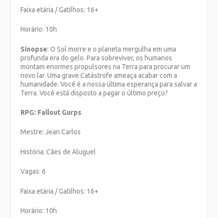
Faixa etária / Gatilhos: 16+
Horário: 10h
Sinopse
: O Sol morre e o planeta mergulha em uma
profunda era do gelo. Para sobreviver, os humanos
montam enormes propulsores na Terra para procurar um
novo lar. Uma grave Catástrofe ameaça acabar com a
humanidade. Você é a nossa última esperança para salvar a
Terra. Você está disposto a pagar o último preço?
RPG: Fallout Gurps
Mestre: Jean Carlos
História: Cães de Aluguel
Vagas: 6
Faixa etária / Gatilhos: 16+
Horário: 10h