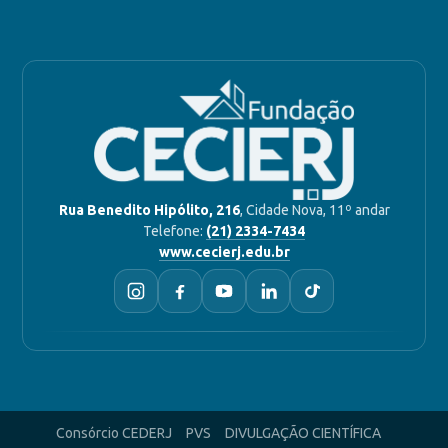
Rua Benedito Hipólito, 216
, Cidade Nova, 11º andar
Telefone:
(21) 2334-7434
www.cecierj.edu.br
Consórcio CEDERJ
PVS
DIVULGAÇÃO CIENTÍFICA