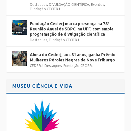
Destaques
,
DIVULGAÇÃO CIENTÍFICA
,
Eventos
,
Fundação CECIERJ
Fundação Cecierj marca presença na 78ª
Reunião Anual da SBPC, na UFF, com ampla
programação de divulgação científica
Destaques
,
Fundação CECIERJ
Aluna do Cederj, aos 81 anos, ganha Prêmio
Mulheres Pérolas Negras de Nova Friburgo
CEDERJ
,
Destaques
,
Fundação CECIERJ
MUSEU CIÊNCIA E VIDA