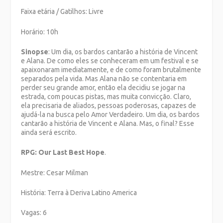
Faixa etária / Gatilhos: Livre
Horário: 10h
Sinopse
: Um dia, os bardos cantarão a história de Vincent
e Alana. De como eles se conheceram em um festival e se
apaixonaram imediatamente, e de como foram brutalmente
separados pela vida. Mas Alana não se contentaria em
perder seu grande amor, então ela decidiu se jogar na
estrada, com poucas pistas, mas muita convicção. Claro,
ela precisaria de aliados, pessoas poderosas, capazes de
ajudá-la na busca pelo Amor Verdadeiro. Um dia, os bardos
cantarão a história de Vincent e Alana. Mas, o final? Esse
ainda será escrito.
RPG: Our Last Best Hope
.
Mestre: Cesar Milman
História: Terra à Deriva Latino America
Vagas: 6