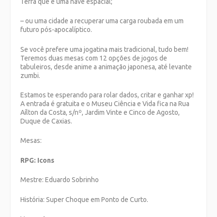
Terra que é uma nave espacial;
– ou uma cidade a recuperar uma carga roubada em um
futuro pós-apocalíptico.
Se você prefere uma jogatina mais tradicional, tudo bem!
Teremos duas mesas com 12 opções de jogos de
tabuleiros, desde anime a animação japonesa, até levante
zumbi.
Estamos te esperando para rolar dados, critar e ganhar xp!
A entrada é gratuita e o Museu Ciência e Vida fica na Rua
Aílton da Costa, s/nº, Jardim Vinte e Cinco de Agosto,
Duque de Caxias.
Mesas:
RPG: Icons
Mestre: Eduardo Sobrinho
História: Super Choque em Ponto de Curto.