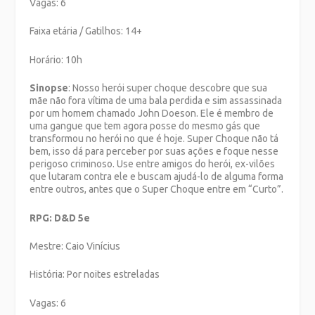
Vagas: 6
Faixa etária / Gatilhos: 14+
Horário: 10h
Sinopse
: Nosso herói super choque descobre que sua
mãe não fora vítima de uma bala perdida e sim assassinada
por um homem chamado John Doeson. Ele é membro de
uma gangue que tem agora posse do mesmo gás que
transformou no herói no que é hoje. Super Choque não tá
bem, isso dá para perceber por suas ações e foque nesse
perigoso criminoso. Use entre amigos do herói, ex-vilões
que lutaram contra ele e buscam ajudá-lo de alguma forma
entre outros, antes que o Super Choque entre em “Curto”.
RPG: D&D 5e
Mestre: Caio Vinícius
História: Por noites estreladas
Vagas: 6