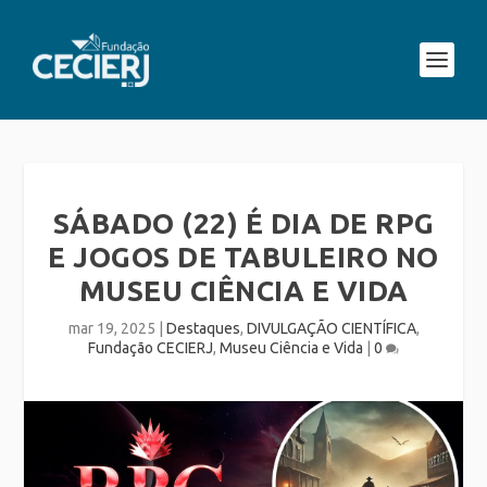
SÁBADO (22) É DIA DE RPG
E JOGOS DE TABULEIRO NO
MUSEU CIÊNCIA E VIDA
mar 19, 2025
|
Destaques
,
DIVULGAÇÃO CIENTÍFICA
,
Fundação CECIERJ
,
Museu Ciência e Vida
|
0