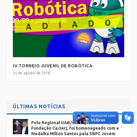
IV TORNEIO JUVENIL DE ROBÓTICA
15 de agosto de 2018
ÚLTIMAS NOTÍCIAS
Polo Regional UAB/Cederj Rio Bonito, da
Fundação Cecierj, foi homenageado com a
Medalha Milton Santos pela SBPC Jovem