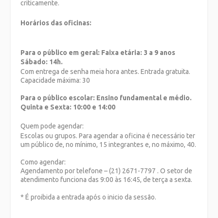
criticamente.
Horários das oficinas
:
Para o público em geral: Faixa etária: 3 a 9 anos
Sábado: 14h.
Com entrega de senha meia hora antes. Entrada gratuita.
Capacidade máxima: 30
Para o público escolar: Ensino fundamental e médio.
Quinta e Sexta: 10:00 e 14:00
Quem pode agendar:
Escolas ou grupos. Para agendar a oficina é necessário ter
um público de, no mínimo, 15 integrantes e, no máximo, 40.
Como agendar:
Agendamento por telefone – (21) 2671-7797 . O setor de
atendimento funciona das 9:00 às 16:45, de terça a sexta.
* É proibida a entrada após o inicio da sessão.