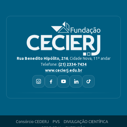
Rua Benedito Hipólito, 216
, Cidade Nova, 11º andar
Telefone:
(21) 2334-7434
www.cecierj.edu.br
Consórcio CEDERJ
PVS
DIVULGAÇÃO CIENTÍFICA