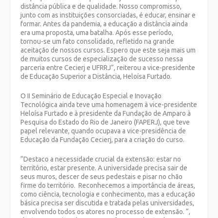
distância pública e de qualidade. Nosso compromisso,
junto com as instituições consorciadas, é educar, ensinar e
formar. Antes da pandemia, a educação a distância ainda
era uma proposta, uma batalha. Após esse período,
tornou-se um fato consolidado, refletido na grande
aceitação de nossos cursos. Espero que este seja mais um
de muitos cursos de especialização de sucesso nessa
parceria entre Cecierj e UFRRJ”, reiterou a vice-presidente
de Educação Superior a Distância, Heloísa Furtado.
O II Seminário de Educação Especial e Inovação
Tecnológica ainda teve uma homenagem à vice-presidente
Heloísa Furtado e à presidente da Fundação de Amparo à
Pesquisa do Estado do Rio de Janeiro (FAPERJ), que teve
papel relevante, quando ocupava a vice-presidência de
Educação da Fundação Cecierj, para a criação do curso.
“Destaco a necessidade crucial da extensão: estar no
território, estar presente. A universidade precisa sair de
seus muros, descer de seus pedestais e pisar no chão
firme do território. Reconhecemos a importância de áreas,
como ciência, tecnologia e conhecimento, mas a educação
básica precisa ser discutida e tratada pelas universidades,
envolvendo todos os atores no processo de extensão. “,