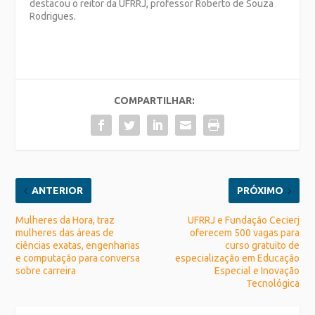
destacou o reitor da UFRRJ, professor Roberto de Souza
Rodrigues.
COMPARTILHAR:
ANTERIOR
PRÓXIMO
Mulheres da Hora, traz
UFRRJ e Fundação Cecierj
mulheres das áreas de
oferecem 500 vagas para
ciências exatas, engenharias
curso gratuito de
e computação para conversa
especialização em Educação
sobre carreira
Especial e Inovação
Tecnológica