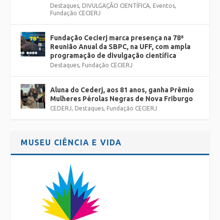
Destaques
,
DIVULGAÇÃO CIENTÍFICA
,
Eventos
,
Fundação CECIERJ
Fundação Cecierj marca presença na 78ª
Reunião Anual da SBPC, na UFF, com ampla
programação de divulgação científica
Destaques
,
Fundação CECIERJ
Aluna do Cederj, aos 81 anos, ganha Prêmio
Mulheres Pérolas Negras de Nova Friburgo
CEDERJ
,
Destaques
,
Fundação CECIERJ
MUSEU CIÊNCIA E VIDA