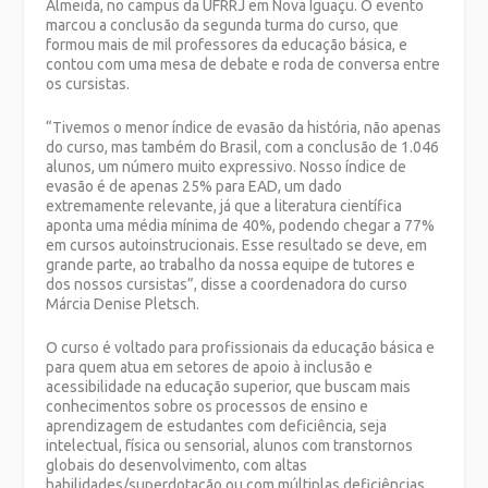
Almeida, no campus da UFRRJ em Nova Iguaçu. O evento
marcou a conclusão da segunda turma do curso, que
formou mais de mil professores da educação básica, e
contou com uma mesa de debate e roda de conversa entre
os cursistas.
“Tivemos o menor índice de evasão da história, não apenas
do curso, mas também do Brasil, com a conclusão de 1.046
alunos, um número muito expressivo. Nosso índice de
evasão é de apenas 25% para EAD, um dado
extremamente relevante, já que a literatura científica
aponta uma média mínima de 40%, podendo chegar a 77%
em cursos autoinstrucionais. Esse resultado se deve, em
grande parte, ao trabalho da nossa equipe de tutores e
dos nossos cursistas”, disse a coordenadora do curso
Márcia Denise Pletsch.
O curso é voltado para profissionais da educação básica e
para quem atua em setores de apoio à inclusão e
acessibilidade na educação superior, que buscam mais
conhecimentos sobre os processos de ensino e
aprendizagem de estudantes com deficiência, seja
intelectual, física ou sensorial, alunos com transtornos
globais do desenvolvimento, com altas
habilidades/superdotação ou com múltiplas deficiências.