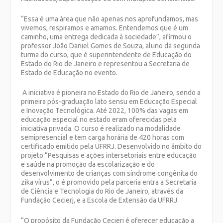
“Essa é uma área que não apenas nos aprofundamos, mas
vivemos, respiramos e amamos. Entendemos que é um
caminho, uma entrega dedicada à sociedade”, afirmou o
professor João Daniel Gomes de Souza, aluno da segunda
turma do curso, que é superintendente de Educação do
Estado do Rio de Janeiro e representou a Secretaria de
Estado de Educação no evento.
A iniciativa é pioneira no Estado do Rio de Janeiro, sendo a
primeira pós-graduação lato sensu em Educação Especial
e Inovação Tecnológica. Até 2022, 100% das vagas em
educação especial no estado eram oferecidas pela
iniciativa privada. O curso é realizado na modalidade
semipresencial e tem carga horária de 420 horas com
certificado emitido pela UFRRJ. Desenvolvido no âmbito do
projeto “Pesquisas e ações intersetoriais entre educação
e saúde na promoção da escolarização e do
desenvolvimento de crianças com síndrome congênita do
zika vírus”, o é promovido pela parceria entra a Secretaria
de Ciência e Tecnologia do Rio de Janeiro, através da
Fundação Cecierj, e a Escola de Extensão da UFRRJ.
“O propósito da Fundação Cecierj é oferecer educação a