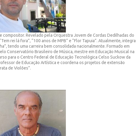
 e compositor. Revelado pela Orquestra Jovem de Cordas Dedilhadas do
 “Tem rei lá fora”, “100 anos de MPB” e “Flor Tapuia”. Atualmente, integra
nha”, tendo uma carreira bem consolidada nacionalmente. Formado em
 pelo Conservatório Brasileiro de Música, mestre em Educação Musical na
urso para o Centro Federal de Educação Tecnológica Celso Suckow da
rofessor de Educação Artística e coordena os projetos de extensão
rata de Violões”.