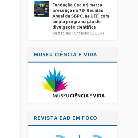
Fundação Cecierj marca
presença na 78ª Reunião
Anual da SBPC, na UFF, com
ampla programação de
divulgação científica
Destaques
,
Fundação CECIERJ
MUSEU CIÊNCIA E VIDA
REVISTA EAD EM FOCO