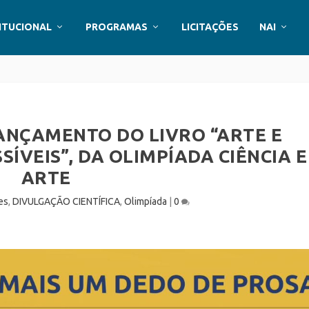
ITUCIONAL
PROGRAMAS
LICITAÇÕES
NAI
ANÇAMENTO DO LIVRO “ARTE E
SÍVEIS”, DA OLIMPÍADA CIÊNCIA E
ARTE
es
,
DIVULGAÇÃO CIENTÍFICA
,
Olimpíada
|
0