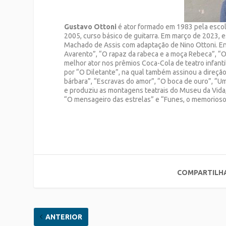
Gustavo Ottoni
é ator formado em 1983 pela escola
2005, curso básico de guitarra. Em março de 2023, e
Machado de Assis com adaptação de Nino Ottoni. Ent
Avarento”, “O rapaz da rabeca e a moça Rebeca”, “O 
melhor ator nos prêmios Coca-Cola de teatro infantil
por “O Diletante”, na qual também assinou a direção,
bárbara”, “Escravas do amor”, “O boca de ouro”, “U
e produziu as montagens teatrais do Museu da Vida,
“O mensageiro das estrelas” e “Funes, o memorioso
COMPARTILH
ANTERIOR