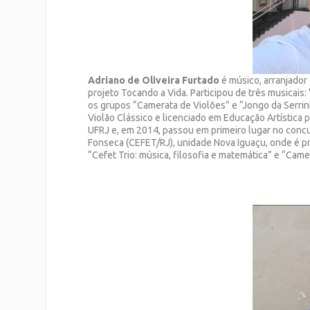
Adriano de Oliveira Furtado
é músico, arranjador
projeto Tocando a Vida. Participou de três musicais:
os grupos “Camerata de Violões” e “Jongo da Serri
Violão Clássico e licenciado em Educação Artística
UFRJ e, em 2014, passou em primeiro lugar no conc
Fonseca (CEFET/RJ), unidade Nova Iguaçu, onde é p
“Cefet Trio: música, filosofia e matemática” e “Came