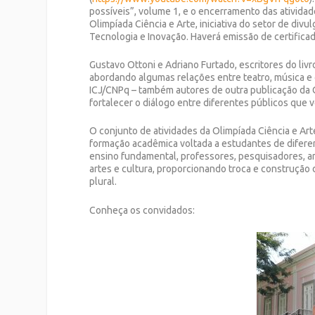
possíveis”, volume 1, e o encerramento das atividade
Olimpíada Ciência e Arte, iniciativa do setor de divu
Tecnologia e Inovação. Haverá emissão de certificad
Gustavo Ottoni e Adriano Furtado, escritores do livr
abordando algumas relações entre teatro, música e 
ICJ/CNPq – também autores de outra publicação da O
fortalecer o diálogo entre diferentes públicos que 
O conjunto de atividades da Olimpíada Ciência e Art
formação acadêmica voltada a estudantes de diferen
ensino fundamental, professores, pesquisadores, art
artes e cultura, proporcionando troca e construção
plural.
Conheça os convidados: