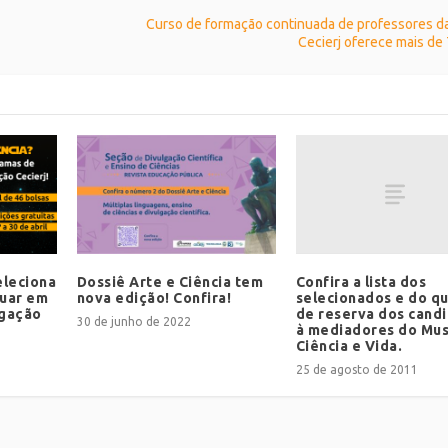
Curso de formação continuada de professores d
Cecierj oferece mais de 
Confira a lista dos
eleciona
Dossiê Arte e Ciência tem
selecionados e do q
tuar em
nova edição! Confira!
de reserva dos cand
lgação
30 de junho de 2022
à mediadores do Mu
Ciência e Vida.
25 de agosto de 2011