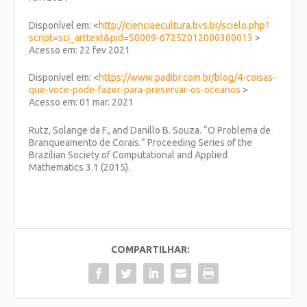
Disponível em: <
http://cienciaecultura.bvs.br/scielo.php?
script=sci_arttext&pid=S0009-67252012000300013
>
Acesso em: 22 fev 2021
Disponível em: <
https://www.padibr.com.br/blog/4-coisas-
que-voce-pode-fazer-para-preservar-os-oceanos
>
Acesso em: 01 mar. 2021
Rutz, Solange da F., and Danillo B. Souza. “O Problema de
Branqueamento de Corais.”
Proceeding Series of the
Brazilian Society of Computational and Applied
Mathematics
3.1 (2015).
COMPARTILHAR: