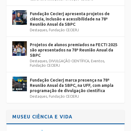
Fundação Cecierj apresenta projetos de
ciência, inclusão e acessibilidade na 78ª
Reunião Anual da SBPC
Destaques
,
Fundação CECIERJ
Projetos de alunos premiados na FECTI 2025
são apresentados na 78ª Reunião Anual da
SBPC
Destaques
,
DIVULGAÇÃO CIENTÍFICA
,
Eventos
,
Fundação CECIERJ
Fundação Cecierj marca presença na 78ª
Reunião Anual da SBPC, na UFF, com ampla
programação de divulgação científica
Destaques
,
Fundação CECIERJ
MUSEU CIÊNCIA E VIDA