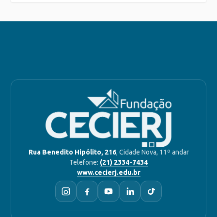
Rua Benedito Hipólito, 216
, Cidade Nova, 11º andar
Telefone:
(21) 2334-7434
www.cecierj.edu.br