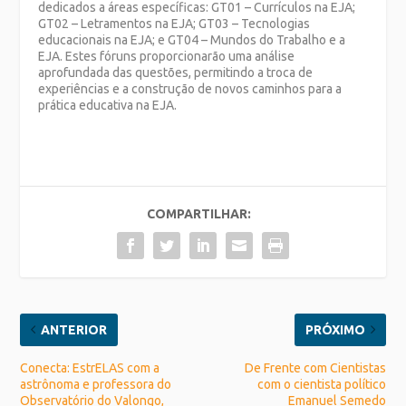
dedicados a áreas específicas: GT01 – Currículos na EJA;
GT02 – Letramentos na EJA; GT03 – Tecnologias
educacionais na EJA; e GT04 – Mundos do Trabalho e a
EJA. Estes fóruns proporcionarão uma análise
aprofundada das questões, permitindo a troca de
experiências e a construção de novos caminhos para a
prática educativa na EJA.
COMPARTILHAR:
ANTERIOR
PRÓXIMO
Conecta: EstrELAS com a
De Frente com Cientistas
astrônoma e professora do
com o cientista político
Observatório do Valongo,
Emanuel Semedo