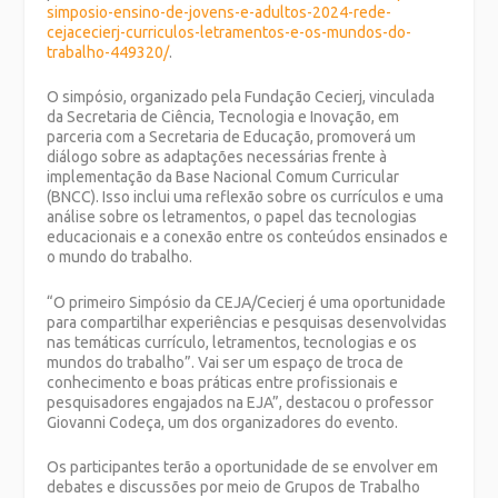
simposio-ensino-de-jovens-e-adultos-2024-rede-
cejacecierj-curriculos-letramentos-e-os-mundos-do-
trabalho-449320/
.
O simpósio, organizado pela Fundação Cecierj, vinculada
da Secretaria de Ciência, Tecnologia e Inovação, em
parceria com a Secretaria de Educação, promoverá um
diálogo sobre as adaptações necessárias frente à
implementação da Base Nacional Comum Curricular
(BNCC). Isso inclui uma reflexão sobre os currículos e uma
análise sobre os letramentos, o papel das tecnologias
educacionais e a conexão entre os conteúdos ensinados e
o mundo do trabalho.
“O primeiro Simpósio da CEJA/Cecierj é uma oportunidade
para compartilhar experiências e pesquisas desenvolvidas
nas temáticas currículo, letramentos, tecnologias e os
mundos do trabalho”. Vai ser um espaço de troca de
conhecimento e boas práticas entre profissionais e
pesquisadores engajados na EJA”, destacou o professor
Giovanni Codeça, um dos organizadores do evento.
Os participantes terão a oportunidade de se envolver em
debates e discussões por meio de Grupos de Trabalho