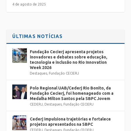
4 de agosto de 2025
ÚLTIMAS NOTÍCIAS
Fundação Cecierj apresenta projetos
inovadores e debates sobre educação,
tecnologia e inclusão no Rio Innovation
Week 2026
Destaques
,
Fundação CECIERJ
Polo Regional UAB/Cederj Rio Bonito, da
Fundação Cecierj, foi homenageado com a
Medalha Milton Santos pela SBPC Jovem
CEDERJ
,
Destaques
,
Fundação CECIERJ
Cederj impulsiona trajetórias e fortalece
projetos apresentados na SBPC
CEDERJ
,
Destaques
,
Fundação CECIERJ