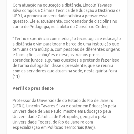
Com atuação na educação a distância, Lincoln Tavares
Silva compôs a Câmara Técnica de Educação a Distância da
UERJ, a primeira universidade pública a pensar essa
questão. Ele é, atualmente, coordenador de disciplina no
curso de Pedagogia, no âmbito do Consórcio Cederj.
“Tenho experiência com mediação tecnológica e educação
a distância e vim para tocar o barco de uma instituição que
tem uma cara múltipla, com pessoas de diferentes origens
e formações, ambições e desejos. Vamos precisar
aprender, juntos, algumas questões e pretendo fazer isso
de forma dialogada”, disse o presidente, que se reuniu
com os servidores que atuam na sede, nesta quinta-feira
(11).
Perfil do presidente
Professor da Universidade do Estado do Rio de Janeiro
(UERJ), Lincoln Tavares Silva é doutor em Educação pela
Universidade de São Paulo, mestre em Educação pela
Universidade Católica de Petrópolis, geógrafo pela
Universidade Federal do Rio de Janeiro com
especialização em Políticas Territoriais (Uerj).