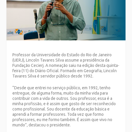
Professor da Universidade do Estado do Rio de Janeiro
(UERJ), Lincoln Tavares Silva assume a presidência da
Fundação Cecierj. A nomeação saiu na edição desta quinta-
feira (11) do Diário Oficial. Formado em Geografia, Lincoln
Tavares Silva é servidor público desde 1992.
“Desde que entrei no serviço público, em 1992, tenho
entregue, de alguma forma, muito da minha vida para
contribuir com a vida de outros. Sou professor, essa é a
minha profissão, e é assim que gosto de ser reconhecido
como profissional. Sou docente da educação básica e
aprendi a formar professores. Toda vez que formo
professores, eu me formo também. É assim que vivo no
mundo”, destacou o presidente.