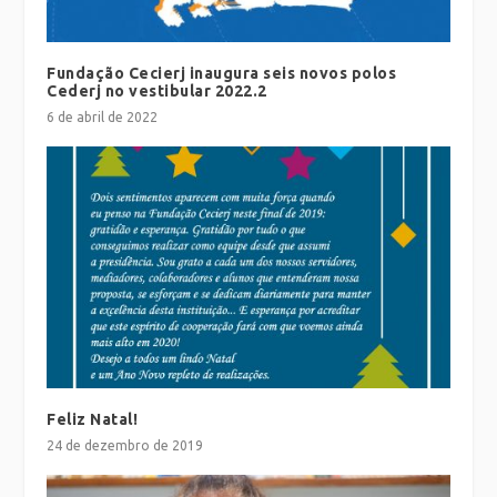
Fundação Cecierj inaugura seis novos polos
Cederj no vestibular 2022.2
6 de abril de 2022
Feliz Natal!
24 de dezembro de 2019