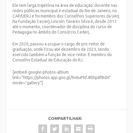
Ele tem larga trajetória na área de educação: docente nas
redes públicas municipal e estadual do Rio de Janeiro, no
CAP/UERJ e foi membro dos Conselhos Superiores da Uerj.
Na Fundação Cecierj, Lincoln Tavares Silva é, desde 2012
até o momento, coordenador de disciplina do curso de
Pedagogia no âmbito do Consórcio Cederj.
Em 2020, passou a ocupar o cargo de pró-reitor de
graduação, onde ficou até dezembro de 2023, tendo
exercido também a função de vice-reitor. É membro do
Conselho Estadual de Educação do RJ.
[embed-google-photos-album
link=”https://photos.app.goo.gl/9v6uPKfJRthp8fBdA”
mode=”gallery”]
COMPARTILHAR: