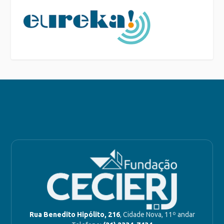
Rua Benedito Hipólito, 216
, Cidade Nova, 11º andar