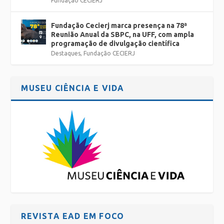
Fundação CECIERJ
Fundação Cecierj marca presença na 78ª
Reunião Anual da SBPC, na UFF, com ampla
programação de divulgação científica
Destaques
,
Fundação CECIERJ
MUSEU CIÊNCIA E VIDA
REVISTA EAD EM FOCO