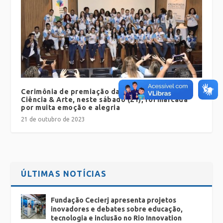
Cerimônia de premiação da II Olimpíada de
Ciência & Arte, neste sábado (21), foi marcada
por muita emoção e alegria
21 de outubro de 2023
ÚLTIMAS NOTÍCIAS
Fundação Cecierj apresenta projetos
inovadores e debates sobre educação,
tecnologia e inclusão no Rio Innovation