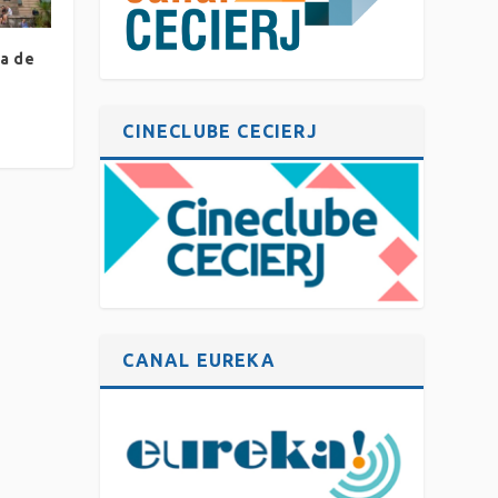
ta de
CINECLUBE CECIERJ
CANAL EUREKA