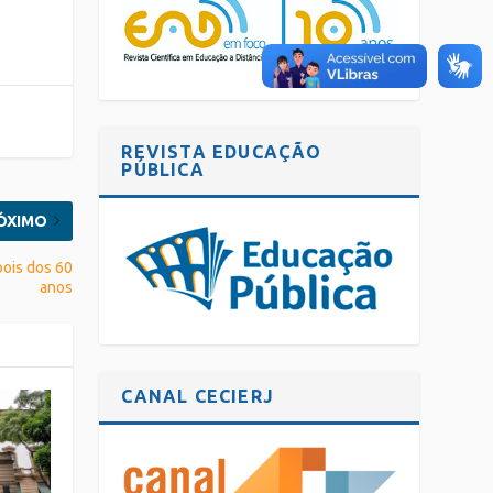
REVISTA EDUCAÇÃO
PÚBLICA
ÓXIMO
pois dos 60
anos
CANAL CECIERJ