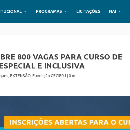
ITUCIONAL
PROGRAMAS
LICITAÇÕES
NAI
BRE 800 VAGAS PARA CURSO DE
SPECIAL E INCLUSIVA
ques
,
EXTENSÃO
,
Fundação CECIERJ
|
0