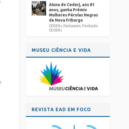
,
Aluna do Cederj, aos 81
anos, ganha Prêmio
Mulheres Pérolas Negras
de Nova Friburgo
CEDERJ
,
Destaques
,
Fundação
CECIERJ
MUSEU CIÊNCIA E VIDA
a
o
REVISTA EAD EM FOCO