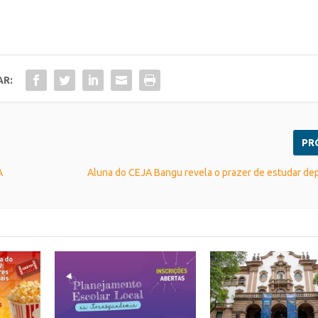
AR:
PR
A
Aluna do CEJA Bangu revela o prazer de estudar de