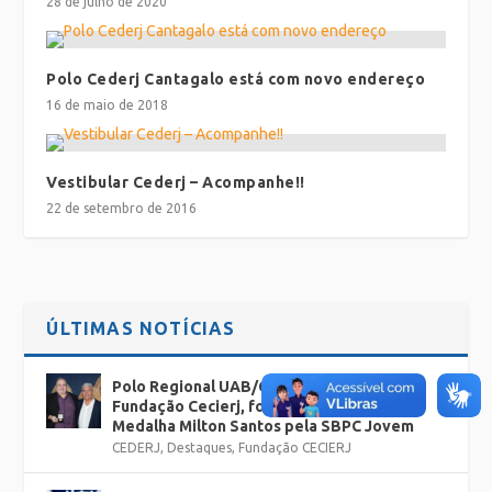
28 de julho de 2020
Polo Cederj Cantagalo está com novo endereço
16 de maio de 2018
Vestibular Cederj – Acompanhe!!
22 de setembro de 2016
ÚLTIMAS NOTÍCIAS
Polo Regional UAB/Cederj Rio Bonito, da
Fundação Cecierj, foi homenageado com a
Medalha Milton Santos pela SBPC Jovem
CEDERJ
,
Destaques
,
Fundação CECIERJ