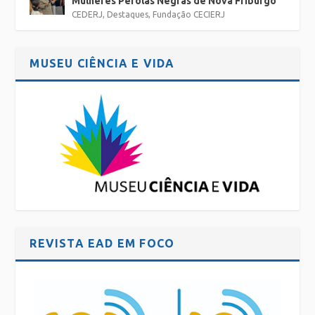
Mulheres Pérolas Negras de Nova Friburgo
CEDERJ
,
Destaques
,
Fundação CECIERJ
MUSEU CIÊNCIA E VIDA
REVISTA EAD EM FOCO