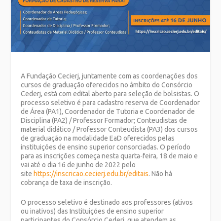
A Fundação Cecierj, juntamente com as coordenações dos
cursos de graduação oferecidos no âmbito do Consórcio
Cederj, está com edital aberto para seleção de bolsistas. O
processo seletivo é para cadastro reserva de Coordenador
de Área (PA1), Coordenador de Tutoria e Coordenador de
Disciplina (PA2) / Professor Formador; Conteudistas de
material didático / Professor Conteudista (PA3) dos cursos
de graduação na modalidade EaD oferecidos pelas
instituições de ensino superior consorciadas. O período
para as inscrições começa nesta quarta-feira, 18 de maio e
vai até o dia 16 de junho de 2022 pelo
site
https://inscricao.cecierj.edu.br/editais
. Não há
cobrança de taxa de inscrição.
O processo seletivo é destinado aos professores (ativos
ou inativos) das Instituições de ensino superior
participantes do Consórcio Cederj, que atendem as