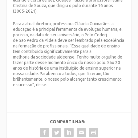
atende a cerca de dez cidades”, disse a professora Fátima
Cristina de Souza, que dirigiu o polo durante 16 anos
(2005-2021).
Para a atual diretora, professora Cláudia Guimarães, a
educação é a principal ferramenta da evolução humana, e,
por isso, na data do seu aniversário, o Polo Cederj
de São Pedro da Aldeia deve ser lembrado pela excelência
na formação de profissionais. “Essa qualidade de ensino
tem contribuído significativamente para a
melhoria da sociedade aldeense. Tenho muito orgulho de
fazer parte desse momento único do nosso polo. São 20
anos de história de uma instituição de ensino superior na
nossa cidade. Parabenizo a todos, que fizeram, tão
brilhantemente, o nosso polo alcançar tanto crescimento
e sucesso”, disse.
COMPARTILHAR: