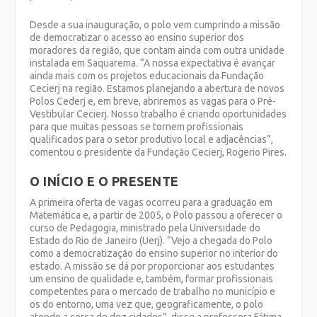
Desde a sua inauguração, o polo vem cumprindo a missão
de democratizar o acesso ao ensino superior dos
moradores da região, que contam ainda com outra unidade
instalada em Saquarema. “A nossa expectativa é avançar
ainda mais com os projetos educacionais da Fundação
Cecierj na região. Estamos planejando a abertura de novos
Polos Cederj e, em breve, abriremos as vagas para o Pré-
Vestibular Cecierj. Nosso trabalho é criando oportunidades
para que muitas pessoas se tornem profissionais
qualificados para o setor produtivo local e adjacências”,
comentou o presidente da Fundação Cecierj, Rogerio Pires.
O INÍCIO E O PRESENTE
A primeira oferta de vagas ocorreu para a graduação em
Matemática e, a partir de 2005, o Polo passou a oferecer o
curso de Pedagogia, ministrado pela Universidade do
Estado do Rio de Janeiro (Uerj).
“Vejo a chegada do Polo
como a democratização do ensino superior no interior do
estado. A missão se dá por proporcionar aos estudantes
um ensino de qualidade e, também, formar profissionais
competentes para o mercado de trabalho no município e
os do entorno, uma vez que, geograficamente, o polo