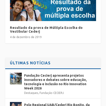
Resultado da prova de Múltipla Escolha do
Vestibular Cederj
4 de dezembro de 2019
ÚLTIMAS NOTÍCIAS
Fundação Cecierj apresenta projetos
inovadores e debates sobre educação,
tecnologia e inclusão no Rio Innovation
Week 2026
Destaques
,
Fundação CECIERJ
Polo Regional UAB/Cederj Rio Bonito, da