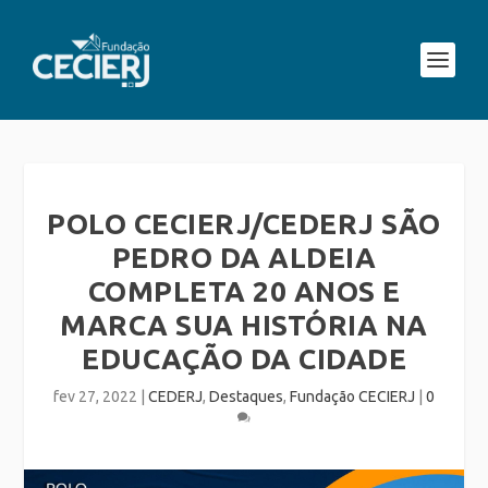
POLO CECIERJ/CEDERJ SÃO
PEDRO DA ALDEIA
COMPLETA 20 ANOS E
MARCA SUA HISTÓRIA NA
EDUCAÇÃO DA CIDADE
fev 27, 2022
|
CEDERJ
,
Destaques
,
Fundação CECIERJ
|
0