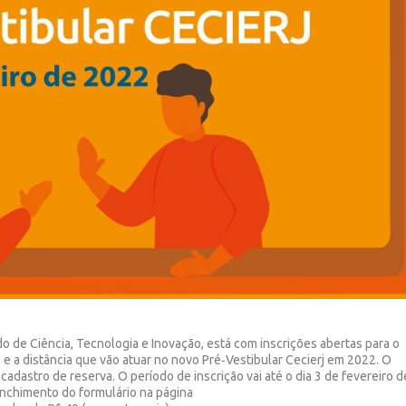
do de Ciência, Tecnologia e Inovação, está com inscrições abertas para o
e a distância que vão atuar no novo Pré‐Vestibular Cecierj em 2022. O
adastro de reserva. O período de inscrição vai até o dia 3 de fevereiro d
enchimento do formulário na página