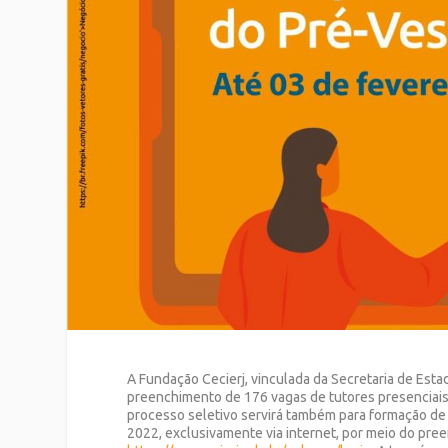
A Fundação Cecierj, vinculada da Secretaria de Esta
preenchimento de 176 vagas de tutores presenciais 
processo seletivo servirá também para formação de c
2022, exclusivamente via internet, por meio do pre