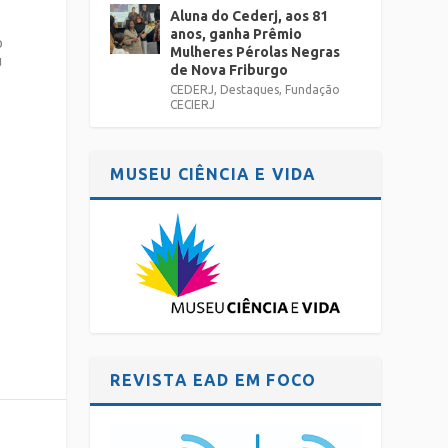
Aluna do Cederj, aos 81
anos, ganha Prêmio
o
Mulheres Pérolas Negras
u
de Nova Friburgo
CEDERJ
,
Destaques
,
Fundação
CECIERJ
MUSEU CIÊNCIA E VIDA
REVISTA EAD EM FOCO