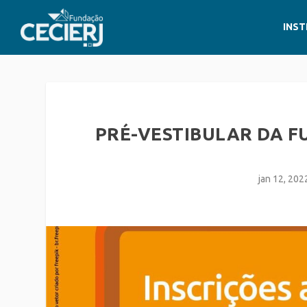
INST
PRÉ-VESTIBULAR DA F
jan 12, 202