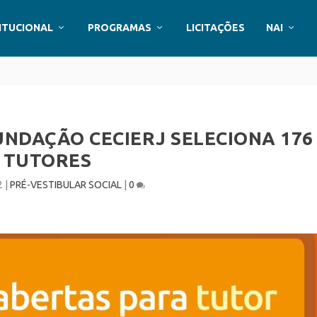
ITUCIONAL
PROGRAMAS
LICITAÇÕES
NAI
UNDAÇÃO CECIERJ SELECIONA 176
TUTORES
2
|
PRÉ-VESTIBULAR SOCIAL
|
0