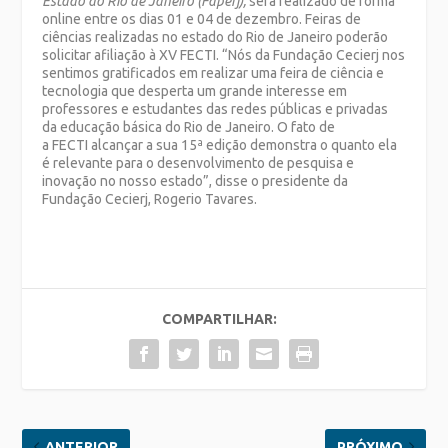
Estado do Rio de Janeiro (Faperj),
será realizado de forma
online entre os dias 01 e 04 de dezembro. Feiras de
ciências realizadas no estado do Rio de Janeiro poderão
solicitar afiliação à XV FECTI. “Nós da Fundação Cecierj nos
sentimos gratificados em realizar uma feira de ciência e
tecnologia que desperta um grande interesse em
professores e estudantes das redes públicas e privadas
da educação básica do Rio de Janeiro. O fato de
a FECTI alcançar a sua 15ª edição demonstra o quanto ela
é relevante para o desenvolvimento de pesquisa e
inovação no nosso estado”, disse o presidente da
Fundação Cecierj, Rogerio Tavares.
COMPARTILHAR:
ANTERIOR
PRÓXIMO