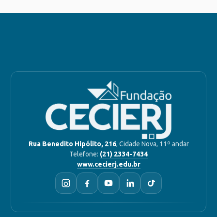
Rua Benedito Hipólito, 216
, Cidade Nova, 11º andar
Telefone:
(21) 2334-7434
www.cecierj.edu.br