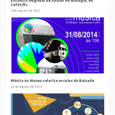
Encontro Regional de Ensino de Biologia, no
Cefet/RJ
4 de agosto de 2025
Música no Museu valoriza escolas da Baixada
20 de agosto de 2014