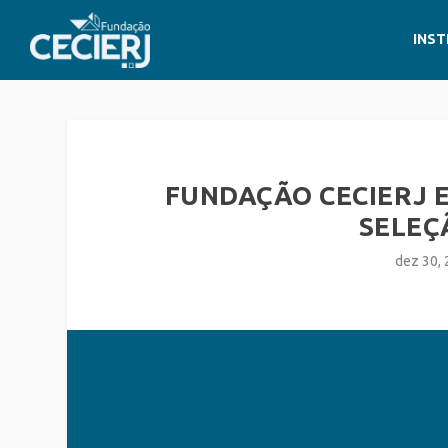
INST
FUNDAÇÃO CECIERJ 
SELEÇ
dez 30,