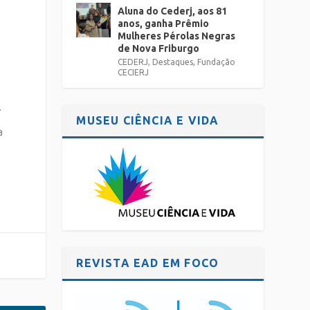
Aluna do Cederj, aos 81
anos, ganha Prêmio
Mulheres Pérolas Negras
de Nova Friburgo
CEDERJ
,
Destaques
,
Fundação
CECIERJ
.
MUSEU CIÊNCIA E VIDA
a
REVISTA EAD EM FOCO