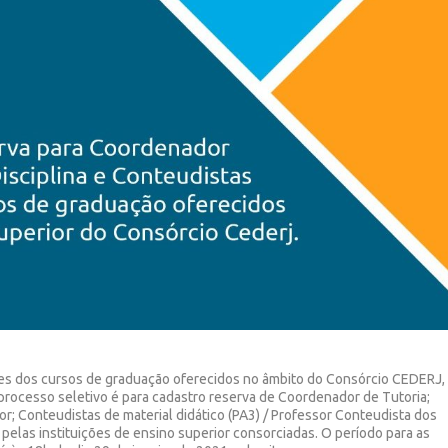
es dos cursos de graduação oferecidos no âmbito do Consórcio CEDERJ,
 processo seletivo é para cadastro reserva de Coordenador de Tutoria;
r; Conteudistas de material didático (PA3) / Professor Conteudista dos
elas instituições de ensino superior consorciadas. O período para as