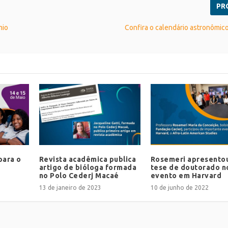
PR
mio
Confira o calendário astronômico
para o
Revista acadêmica publica
Rosemeri apresento
artigo de bióloga formada
tese de doutorado n
no Polo Cederj Macaé
evento em Harvard
13 de janeiro de 2023
10 de junho de 2022