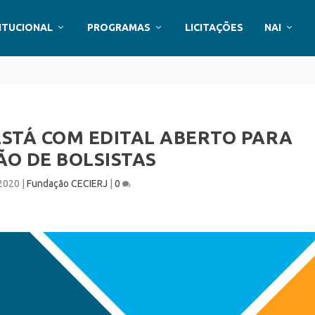
ITUCIONAL
PROGRAMAS
LICITAÇÕES
NAI
ESTÁ COM EDITAL ABERTO PARA
ÃO DE BOLSISTAS
 2020
|
Fundação CECIERJ
|
0