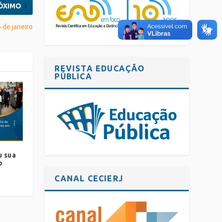
ÓXIMO
 de janeiro
REVISTA EDUCAÇÃO
PÚBLICA
u sua
o
CANAL CECIERJ