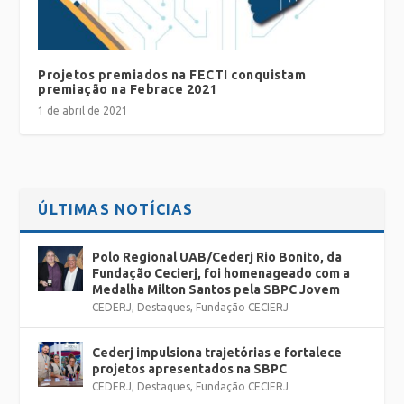
Projetos premiados na FECTI conquistam
premiação na Febrace 2021
1 de abril de 2021
ÚLTIMAS NOTÍCIAS
Polo Regional UAB/Cederj Rio Bonito, da
Fundação Cecierj, foi homenageado com a
Medalha Milton Santos pela SBPC Jovem
CEDERJ
,
Destaques
,
Fundação CECIERJ
Cederj impulsiona trajetórias e fortalece
projetos apresentados na SBPC
CEDERJ
,
Destaques
,
Fundação CECIERJ