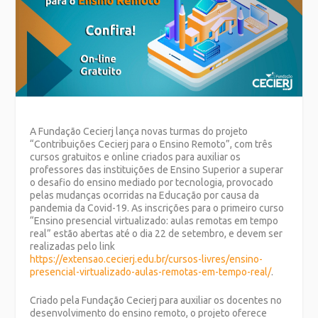
A Fundação Cecierj lança novas turmas do projeto
“Contribuições Cecierj para o Ensino Remoto”, com três
cursos gratuitos e online criados para auxiliar os
professores das instituições de Ensino Superior a superar
o desafio do ensino mediado por tecnologia, provocado
pelas mudanças ocorridas na Educação por causa da
pandemia da Covid-19. As inscrições para o primeiro curso
“Ensino presencial virtualizado: aulas remotas em tempo
real” estão abertas até o dia 22 de setembro, e devem ser
realizadas pelo link
https://extensao.cecierj.edu.br/cursos-livres/ensino-
presencial-virtualizado-aulas-remotas-em-tempo-real/
.
Criado pela Fundação Cecierj para auxiliar os docentes no
desenvolvimento do ensino remoto, o projeto oferece