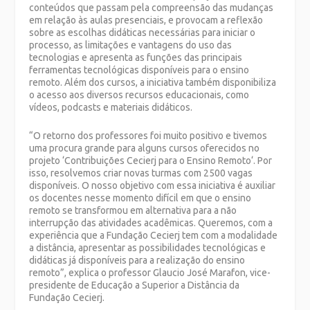
conteúdos que passam pela compreensão das mudanças
em relação às aulas presenciais, e provocam a reflexão
sobre as escolhas didáticas necessárias para iniciar o
processo, as limitações e vantagens do uso das
tecnologias e apresenta as funções das principais
ferramentas tecnológicas disponíveis para o ensino
remoto. Além dos cursos, a iniciativa também disponibiliza
o acesso aos diversos recursos educacionais, como
vídeos, podcasts e materiais didáticos.
“O retorno dos professores foi muito positivo e tivemos
uma procura grande para alguns cursos oferecidos no
projeto ‘Contribuições Cecierj para o Ensino Remoto‘. Por
isso, resolvemos criar novas turmas com 2500 vagas
disponíveis. O nosso objetivo com essa iniciativa é auxiliar
os docentes nesse momento difícil em que o ensino
remoto se transformou em alternativa para a não
interrupção das atividades acadêmicas. Queremos, com a
experiência que a Fundação Cecierj tem com a modalidade
a distância, apresentar as possibilidades tecnológicas e
didáticas já disponíveis para a realização do ensino
remoto”, explica o professor Glaucio José Marafon, vice-
presidente de Educação a Superior a Distância da
Fundação Cecierj.