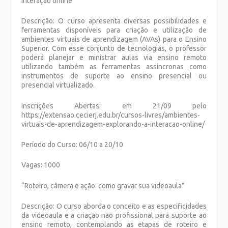
interação online”
Descrição: O curso apresenta diversas possibilidades e
ferramentas disponíveis para criação e utilização de
ambientes virtuais de aprendizagem (AVAs) para o Ensino
Superior. Com esse conjunto de tecnologias, o professor
poderá planejar e ministrar aulas via ensino remoto
utilizando também as ferramentas assíncronas como
instrumentos de suporte ao ensino presencial ou
presencial virtualizado.
Inscrições Abertas: em 21/09 pelo
https://extensao.cecierj.edu.br/cursos-livres/ambientes-
virtuais-de-aprendizagem-explorando-a-interacao-online/
Período do Curso: 06/10 a 20/10
Vagas: 1000
“
Roteiro, câmera e ação: como gravar sua videoaula”
Descrição: O curso aborda o conceito e as especificidades
da videoaula e a criação não profissional para suporte ao
ensino remoto, contemplando as etapas de roteiro e