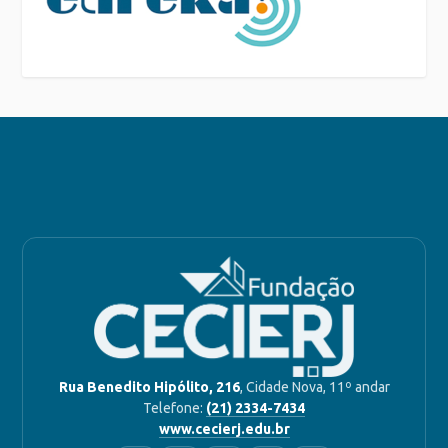
Rua Benedito Hipólito, 216
, Cidade Nova, 11º andar
Telefone:
(21) 2334-7434
www.cecierj.edu.br