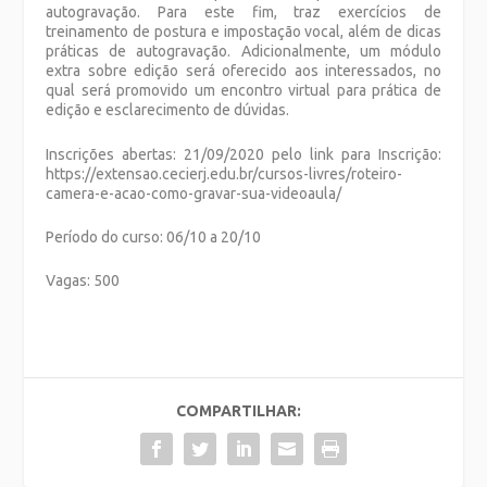
autogravação. Para este fim, traz exercícios de
treinamento de postura e impostação vocal, além de dicas
práticas de autogravação. Adicionalmente, um módulo
extra sobre edição será oferecido aos interessados, no
qual será promovido um encontro virtual para prática de
edição e esclarecimento de dúvidas.
Inscrições abertas: 21/09/2020 pelo link para Inscrição:
https://extensao.cecierj.edu.br/cursos-livres/roteiro-
camera-e-acao-como-gravar-sua-videoaula/
Período do curso: 06/10 a 20/10
Vagas: 500
COMPARTILHAR: