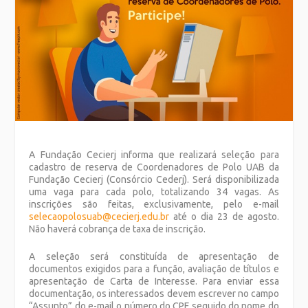
A Fundação Cecierj informa que realizará seleção para
cadastro de reserva de Coordenadores de Polo UAB da
Fundação Cecierj (Consórcio Cederj). Será disponibilizada
uma vaga para cada polo, totalizando 34 vagas. As
inscrições são feitas, exclusivamente, pelo e-mail
selecaopolosuab@cecierj.edu.br
até o dia 23 de agosto.
Não haverá cobrança de taxa de inscrição.
A seleção será constituída de apresentação de
documentos exigidos para a função, avaliação de títulos e
apresentação de Carta de Interesse. Para enviar essa
documentação, os interessados devem escrever no campo
“Assunto” do e-mail o número do CPF seguido do nome do