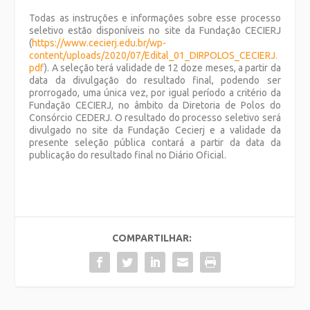
Todas as instruções e informações sobre esse processo
seletivo estão disponíveis no site da Fundação CECIERJ
(
https://www.cecierj.edu.br/wp-
content/uploads/2020/07/Edital_01_DIRPOLOS_CECIERJ.
pdf
). A seleção terá validade de 12 doze meses, a partir da
data da divulgação do resultado final, podendo ser
prorrogado, uma única vez, por igual período a critério da
Fundação CECIERJ, no âmbito da Diretoria de Polos do
Consórcio CEDERJ. O resultado do processo seletivo será
divulgado no site da Fundação Cecierj e a validade da
presente seleção pública contará a partir da data da
publicação do resultado final no Diário Oficial.
COMPARTILHAR: