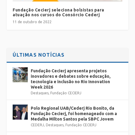
Fundação Cecierj seleciona bolsistas para
atuação nos cursos do Consórcio Cederj
11 de outubro de 2022
ÚLTIMAS NOTÍCIAS
Fundação Cecierj apresenta projetos
inovadores e debates sobre educação,
tecnologia e inclusão no Rio Innovation
Week 2026
Destaques
,
Fundação CECIERJ
Polo Regional UAB/Cederj Rio Bonito, da
Fundação Cecierj, foi homenageado com a
Medalha Milton Santos pela SBPC Jovem
CEDERJ
,
Destaques
,
Fundação CECIERJ