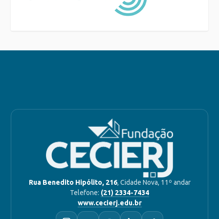
Rua Benedito Hipólito, 216
, Cidade Nova, 11º andar
Telefone:
(21) 2334-7434
www.cecierj.edu.br