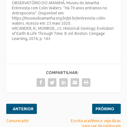
OBSERVATÓRIO DO AMANHÃ. Museu do Amanhã.
Entrevista com Colin Waters: “Há 70 anos entramos no
Antropoceno”. Disponível em:
https://museudoamanha.org.br/pt-br/entrevista-colin-
waters. Acesso em: 25 maio 2020.
WICANDER, R.; MONROE, J.S. Historical Geology: Evolution
of Earth & Life Through Time. 8. ed. Boston: Cengage
Learning, 2016, p. 163.
COMPARTILHAR:
ANTERIOR
PRÓXIMO
Comunicado!
Escrita acadêmica: veja dicas
para sair da página em