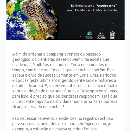
A fim de ordenar e comparar eventos do passado
geológico, os cientistas desenvolvem uma escala que
divide os 4,6 bilhões de anos da Terra em unidades de
tempo, com base nos fósseis que as rochas contêm. Essa
escala é dividida sucessivamente em Éons, Eras, Períodos
e Épocas (esta última abrangendo centenas de milhares a
milhões de anos). E, recentemente, tem crescido o debate
sobre a adoção de uma nova Época, o “Antropoceno”. Mas,
para isso, é preciso que os cientistas respondam: será que
o crescente impacto da atividade humana na Terra poderia
ficar preservado nas rochas?
São necessários eventos evidentes no registro rochoso
para separar as unidades de tempo geológico; como, por
exemplo, a extinção em massa que deu fim aos