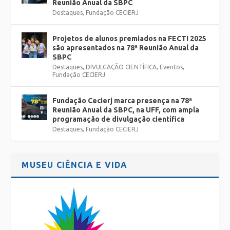
Reunião Anual da SBPC
Destaques
,
Fundação CECIERJ
Projetos de alunos premiados na FECTI 2025
são apresentados na 78ª Reunião Anual da
SBPC
Destaques
,
DIVULGAÇÃO CIENTÍFICA
,
Eventos
,
Fundação CECIERJ
Fundação Cecierj marca presença na 78ª
Reunião Anual da SBPC, na UFF, com ampla
programação de divulgação científica
Destaques
,
Fundação CECIERJ
MUSEU CIÊNCIA E VIDA