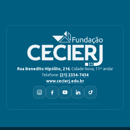
Rua Benedito Hipólito, 216
, Cidade Nova, 11º andar
Telefone:
(21) 2334-7434
www.cecierj.edu.br