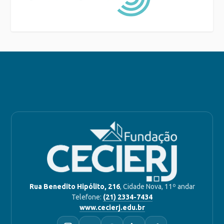
Rua Benedito Hipólito, 216
, Cidade Nova, 11º andar
Telefone:
(21) 2334-7434
www.cecierj.edu.br