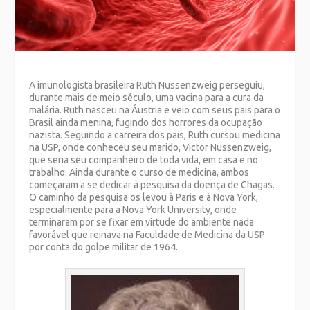
A imunologista brasileira Ruth Nussenzweig perseguiu,
durante mais de meio século, uma vacina para a cura da
malária. Ruth nasceu na Áustria e veio com seus pais para o
Brasil ainda menina, fugindo dos horrores da ocupação
nazista. Seguindo a carreira dos pais, Ruth cursou medicina
na USP, onde conheceu seu marido, Victor Nussenzweig,
que seria seu companheiro de toda vida, em casa e no
trabalho. Ainda durante o curso de medicina, ambos
começaram a se dedicar à pesquisa da doença de Chagas.
O caminho da pesquisa os levou à Paris e à Nova York,
especialmente para a Nova York University, onde
terminaram por se fixar em virtude do ambiente nada
favorável que reinava na Faculdade de Medicina da USP
por conta do golpe militar de 1964.