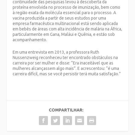
continuidade das pesquisas levou à descoberta da
proteína envolvida no processo de imunização, bem como
à região exata da molécula essencial para o processo. A
vacina produzida a partir de seus estudos por uma
empresa farmacêutica multinacional está sendo aplicada
em bebês de áreas com alta incidência de malária na África,
particularmente em Gana, Maláui e Quênia, e estão sob
acompanhamento.
Em uma entrevista em 2013, a professora Ruth
Nussenzweig reconheceu ter encontrado obstáculos na
carreira por ser mulher e disse: “Era inaceitável que as
mulheres alcançassem algo mais”. E acrescentou: “é uma
carreira difícil, mas se você persistir terá muita satisfação.”
COMPARTILHAR: