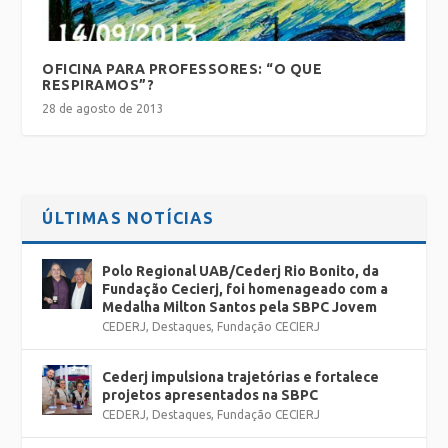
OFICINA PARA PROFESSORES: “O QUE
RESPIRAMOS”?
28 de agosto de 2013
ÚLTIMAS NOTÍCIAS
Polo Regional UAB/Cederj Rio Bonito, da
Fundação Cecierj, foi homenageado com a
Medalha Milton Santos pela SBPC Jovem
CEDERJ
,
Destaques
,
Fundação CECIERJ
Cederj impulsiona trajetórias e fortalece
projetos apresentados na SBPC
CEDERJ
,
Destaques
,
Fundação CECIERJ