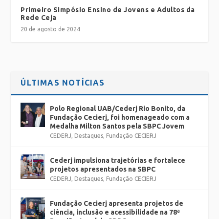
Primeiro Simpósio Ensino de Jovens e Adultos da
Rede Ceja
20 de agosto de 2024
ÚLTIMAS NOTÍCIAS
Polo Regional UAB/Cederj Rio Bonito, da
Fundação Cecierj, foi homenageado com a
Medalha Milton Santos pela SBPC Jovem
CEDERJ
,
Destaques
,
Fundação CECIERJ
Cederj impulsiona trajetórias e fortalece
projetos apresentados na SBPC
CEDERJ
,
Destaques
,
Fundação CECIERJ
Fundação Cecierj apresenta projetos de
ciência, inclusão e acessibilidade na 78ª