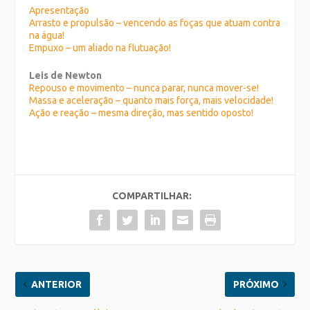
Apresentação
Arrasto e propulsão – vencendo as foças que atuam contra
na água!
Empuxo – um aliado na flutuação!
Leis de Newton
Repouso e movimento – nunca parar, nunca mover-se!
Massa e aceleração – quanto mais força, mais velocidade!
Ação e reação – mesma direção, mas sentido oposto!
COMPARTILHAR:
ANTERIOR
PRÓXIMO