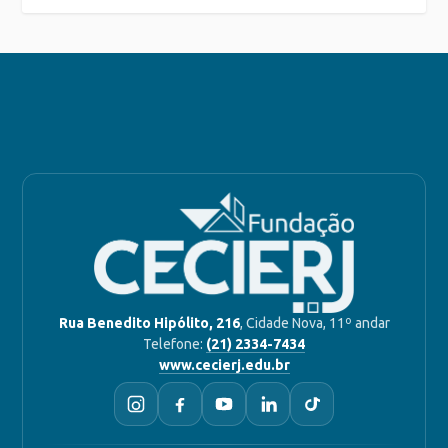
Rua Benedito Hipólito, 216
, Cidade Nova, 11º andar
Telefone:
(21) 2334-7434
www.cecierj.edu.br