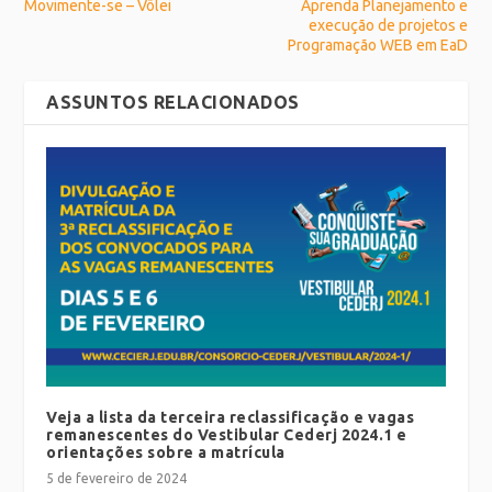
Movimente-se – Vôlei
Aprenda Planejamento e
execução de projetos e
Programação WEB em EaD
ASSUNTOS RELACIONADOS
Veja a lista da terceira reclassificação e vagas
remanescentes do Vestibular Cederj 2024.1 e
orientações sobre a matrícula
5 de fevereiro de 2024