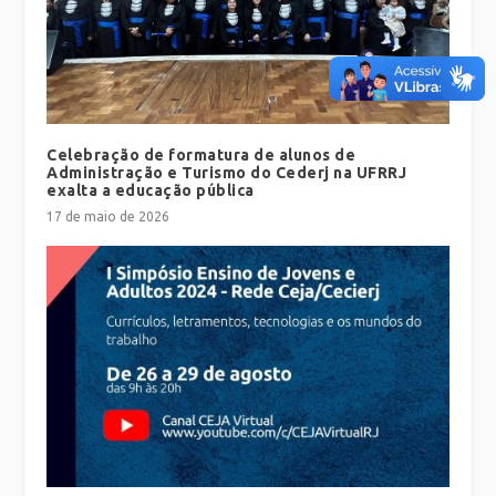
Celebração de formatura de alunos de
Administração e Turismo do Cederj na UFRRJ
exalta a educação pública
17 de maio de 2026