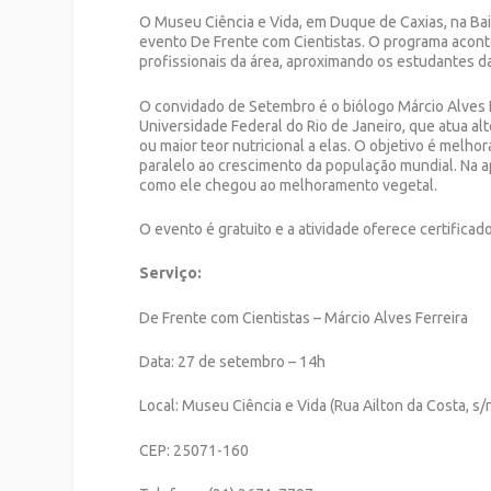
O Museu Ciência e Vida, em Duque de Caxias, na Bai
evento De Frente com Cientistas. O programa acont
profissionais da área, aproximando os estudantes da 
O convidado de Setembro é o biólogo Márcio Alves 
Universidade Federal do Rio de Janeiro, que atua alt
ou maior teor nutricional a elas. O objetivo é melho
paralelo ao crescimento da população mundial. Na ap
como ele chegou ao melhoramento vegetal.
O evento é gratuito e a atividade oferece certificad
Serviço:
De Frente com Cientistas – Márcio Alves Ferreira
Data: 27 de setembro – 14h
Local: Museu Ciência e Vida (Rua Ailton da Costa, s/
CEP: 25071-160