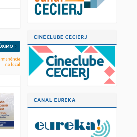
CINECLUBE CECIERJ
ÓXIMO
permanência
no local
CANAL EUREKA