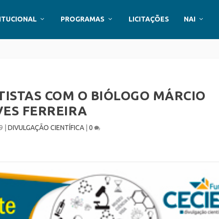
ITUCIONAL
PROGRAMAS
LICITAÇÕES
NAI
TISTAS COM O BIÓLOGO MÁRCIO
VES FERREIRA
9
|
DIVULGAÇÃO CIENTÍFICA
|
0