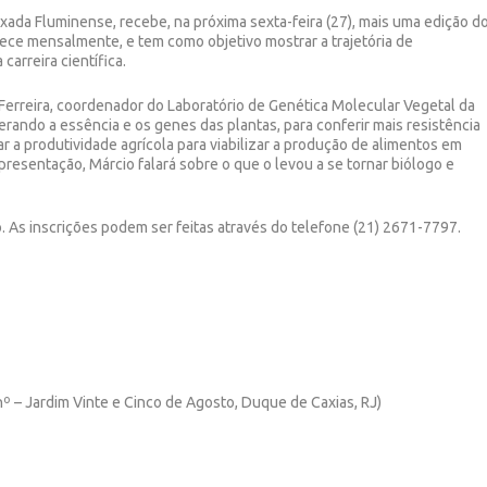
xada Fluminense, recebe, na próxima sexta-feira (27), mais uma edição d
ece mensalmente, e tem como objetivo mostrar a trajetória de
carreira científica.
Ferreira, coordenador do Laboratório de Genética Molecular Vegetal da
erando a essência e os genes das plantas, para conferir mais resistência
rar a produtividade agrícola para viabilizar a produção de alimentos em
resentação, Márcio falará sobre o que o levou a se tornar biólogo e
o. As inscrições podem ser feitas através do telefone (21) 2671-7797.
nº – Jardim Vinte e Cinco de Agosto, Duque de Caxias, RJ)