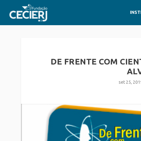
INST
DE FRENTE COM CIEN
AL
set 25, 201