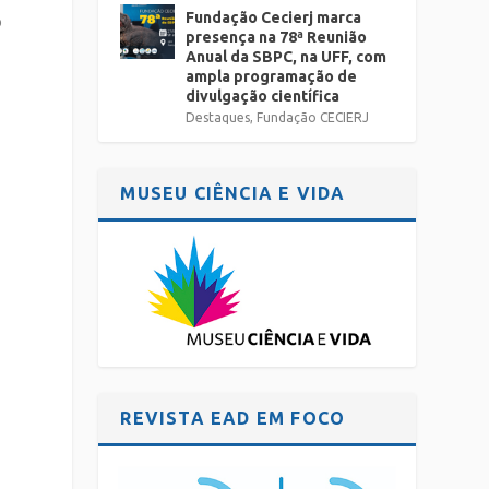
Fundação Cecierj marca
o
presença na 78ª Reunião
Anual da SBPC, na UFF, com
ampla programação de
divulgação científica
Destaques
,
Fundação CECIERJ
MUSEU CIÊNCIA E VIDA
REVISTA EAD EM FOCO