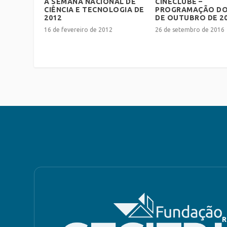
A SEMANA NACIONAL DE
CINECLUBE –
CIÊNCIA E TECNOLOGIA DE
PROGRAMAÇÃO DO
2012
DE OUTUBRO DE 2
16 de fevereiro de 2012
26 de setembro de 2016
R