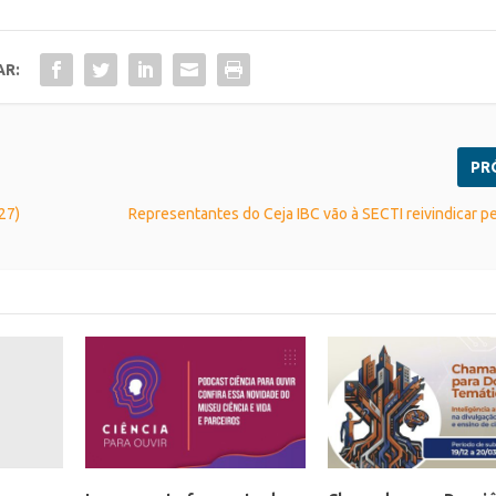
AR:
PR
27)
Representantes do Ceja IBC vão à SECTI reivindicar 