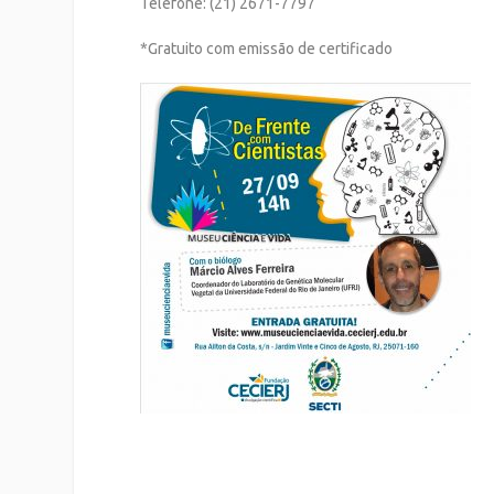
Telefone: (21) 2671-7797
*Gratuito com emissão de certificado