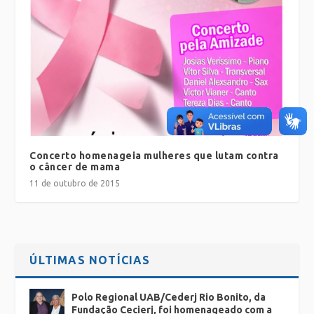
Concerto homenageia mulheres que lutam contra
o câncer de mama
11 de outubro de 2015
ÚLTIMAS NOTÍCIAS
Polo Regional UAB/Cederj Rio Bonito, da
Fundação Cecierj, foi homenageado com a