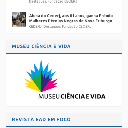
Destaques
,
Fundação CECIERJ
Aluna do Cederj, aos 81 anos, ganha Prêmio
Mulheres Pérolas Negras de Nova Friburgo
CEDERJ
,
Destaques
,
Fundação CECIERJ
MUSEU CIÊNCIA E VIDA
REVISTA EAD EM FOCO