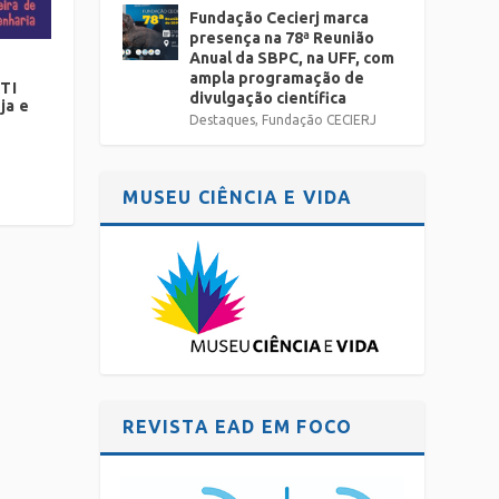
Fundação Cecierj marca
presença na 78ª Reunião
Anual da SBPC, na UFF, com
ampla programação de
TI
divulgação científica
ja e
Destaques
,
Fundação CECIERJ
MUSEU CIÊNCIA E VIDA
REVISTA EAD EM FOCO