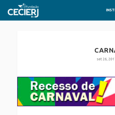
INST
CARN
set 26, 201