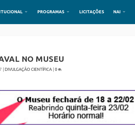
ITUCIONAL
PROGRAMAS
LICITAÇÕES
NAI
AVAL NO MUSEU
7
|
DIVULGAÇÃO CIENTÍFICA
|
0