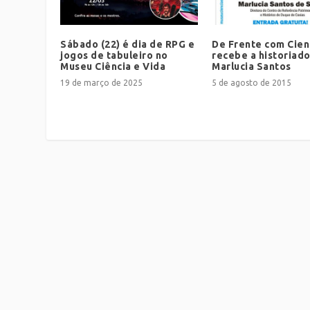
Sábado (22) é dia de RPG e
De Frente com Cien
jogos de tabuleiro no
recebe a historiad
Museu Ciência e Vida
Marlucia Santos
19 de março de 2025
5 de agosto de 2015