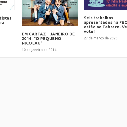
Seis trabalhos
tistas
apresentados na FEC
ora
estão no Febrace. Ve
vote!
EM CARTAZ – JANEIRO DE
27 de março de 2020
2014: “O PEQUENO
NICOLAU”
10 de janeiro de 2014