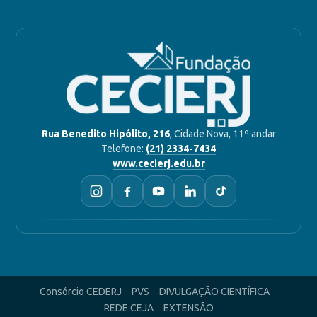
Rua Benedito Hipólito, 216
, Cidade Nova, 11º andar
Telefone:
(21) 2334-7434
www.cecierj.edu.br
Consórcio CEDERJ
PVS
DIVULGAÇÃO CIENTÍFICA
REDE CEJA
EXTENSÃO