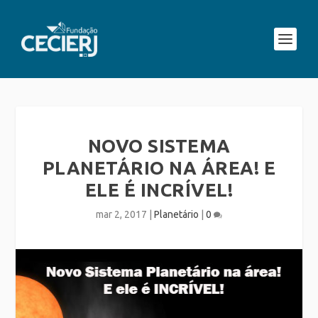
NOVO SISTEMA
PLANETÁRIO NA ÁREA! E
ELE É INCRÍVEL!
mar 2, 2017
|
Planetário
|
0