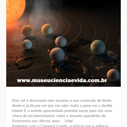
Dois mil e dezessete nem ensaiou a sua comissão de frente
direito e já dá pra ver que vai valer muito a pena ver o desfile
inteiro! E o enredo apresentado promete trazer para nós uma
chuva de esclarecimentos sobre o assunto queridinho da
Astronomia nos últimos anos… Vida!
Analogias com o Carnaval à parte, a notícia que a agência