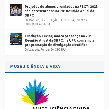
Projetos de alunos premiados na FECTI 2025
são apresentados na 78ª Reunião Anual da
SBPC
Destaques
,
DIVULGAÇÃO CIENTÍFICA
,
Eventos
,
Fundação CECIERJ
Fundação Cecierj marca presença na 78ª
Reunião Anual da SBPC, na UFF, com ampla
programação de divulgação científica
Destaques
,
Fundação CECIERJ
MUSEU CIÊNCIA E VIDA