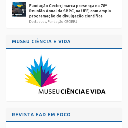
Fundação Cecierj marca presença na 78ª
Reunião Anual da SBPC, na UFF, com ampla
programação de divulgação científica
Destaques
,
Fundação CECIERJ
MUSEU CIÊNCIA E VIDA
REVISTA EAD EM FOCO