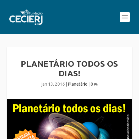
PLANETÁRIO TODOS OS
DIAS!
jan 13, 2016
|
Planetário
|
0