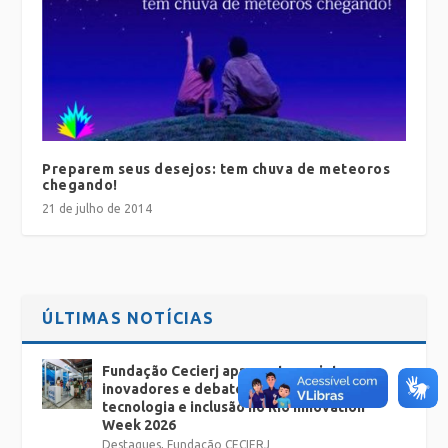
Preparem seus desejos: tem chuva de meteoros
chegando!
21 de julho de 2014
ÚLTIMAS NOTÍCIAS
Fundação Cecierj apresenta projetos
inovadores e debates sobre educação,
tecnologia e inclusão no Rio Innovation
Week 2026
Destaques
,
Fundação CECIERJ