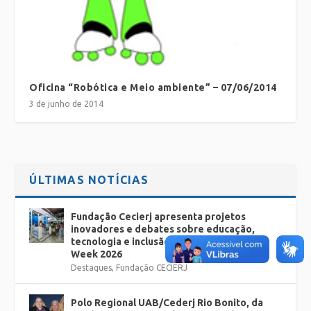
Oficina “Robótica e Meio ambiente” – 07/06/2014
3 de junho de 2014
ÚLTIMAS NOTÍCIAS
Fundação Cecierj apresenta projetos
inovadores e debates sobre educação,
tecnologia e inclusão no Rio Innovation
Week 2026
Destaques
,
Fundação CECIERJ
Polo Regional UAB/Cederj Rio Bonito, da