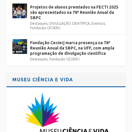
Projetos de alunos premiados na FECTI 2025
são apresentados na 78ª Reunião Anual da
SBPC
Destaques
,
DIVULGAÇÃO CIENTÍFICA
,
Eventos
,
Fundação CECIERJ
Fundação Cecierj marca presença na 78ª
Reunião Anual da SBPC, na UFF, com ampla
programação de divulgação científica
Destaques
,
Fundação CECIERJ
MUSEU CIÊNCIA E VIDA