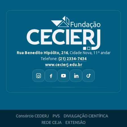
Rua Benedito Hipólito, 216
, Cidade Nova, 11º andar
Telefone:
(21) 2334-7434
www.cecierj.edu.br
Consórcio CEDERJ
PVS
DIVULGAÇÃO CIENTÍFICA
REDE CEJA
EXTENSÃO