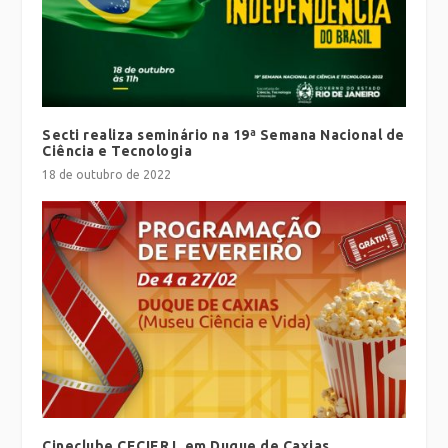
Secti realiza seminário na 19ª Semana Nacional de
Ciência e Tecnologia
18 de outubro de 2022
Cineclube CECIERJ, em Duque de Caxias,