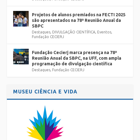
Projetos de alunos premiados na FECTI 2025
são apresentados na 78ª Reunião Anual da
SBPC
Destaques
,
DIVULGAÇÃO CIENTÍFICA
,
Eventos
,
Fundação CECIERJ
Fundação Cecierj marca presença na 78ª
Reunião Anual da SBPC, na UFF, com ampla
programação de divulgação científica
Destaques
,
Fundação CECIERJ
MUSEU CIÊNCIA E VIDA