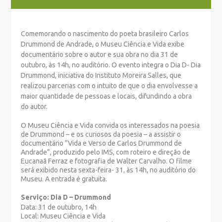
Comemorando o nascimento do poeta brasileiro Carlos
Drummond de Andrade, o Museu Ciência e Vida exibe
documentário sobre o autor e sua obra no dia 31 de
outubro, às 14h, no auditório. O evento integra o Dia D- Dia
Drummond, iniciativa do Instituto Moreira Salles, que
realizou parcerias com o intuito de que o dia envolvesse a
maior quantidade de pessoas e locais, difundindo a obra
do autor.
O Museu Ciência e Vida convida os interessados na poesia
de Drummond – e os curiosos da poesia – a assistir o
documentário “Vida e Verso de Carlos Drummond de
Andrade”, produzido pelo IMS, com roteiro e direção de
Eucanaã Ferraz e fotografia de Walter Carvalho. O filme
será exibido nesta sexta-feira- 31, às 14h, no auditório do
Museu. A entrada é gratuita.
Serviço: Dia D – Drummond
Data: 31 de outubro, 14h
Local: Museu Ciência e Vida