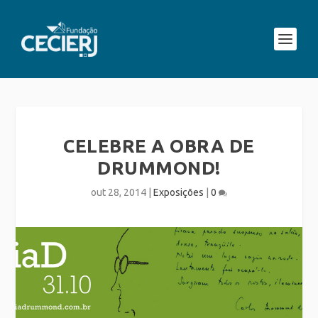
CELEBRE A OBRA DE
DRUMMOND!
out 28, 2014
|
Exposições
|
0