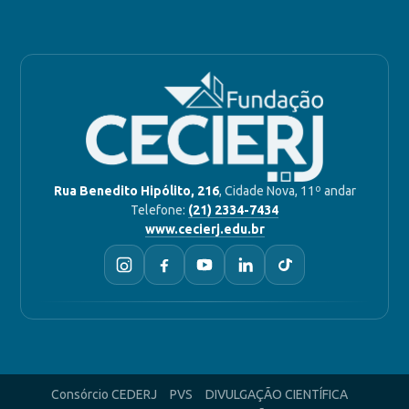
Rua Benedito Hipólito, 216
, Cidade Nova, 11º andar
Telefone:
(21) 2334-7434
www.cecierj.edu.br
Consórcio CEDERJ
PVS
DIVULGAÇÃO CIENTÍFICA