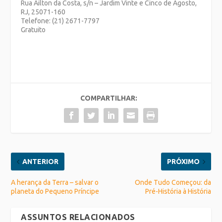
Rua Ailton da Costa, s/n – Jardim Vinte e Cinco de Agosto,
RJ, 25071-160
Telefone: (21) 2671-7797
Gratuito
COMPARTILHAR:
ANTERIOR
PRÓXIMO
A herança da Terra – salvar o
Onde Tudo Começou: da
planeta do Pequeno Príncipe
Pré-História à História
ASSUNTOS RELACIONADOS