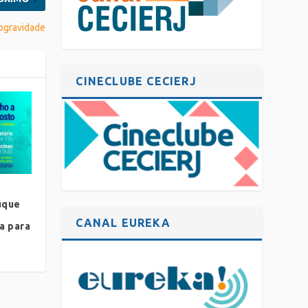
rogravidade
CINECLUBE CECIERJ
uque
CANAL EUREKA
a para