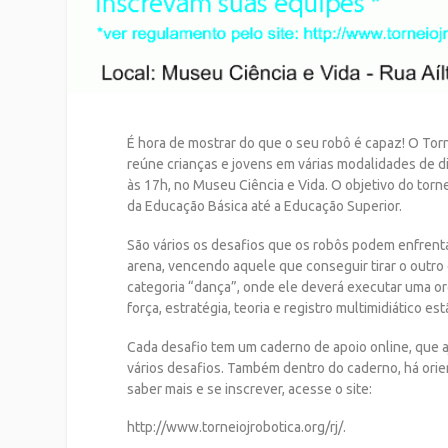
É hora de mostrar do que o seu robô é capaz! O Torn
reúne crianças e jovens em várias modalidades de 
às 17h, no Museu Ciência e Vida.
O objetivo do torn
da
Educação Básica até a Educação Superior.
São vários os desafios que os robôs podem enfrenta
arena, vencendo aquele que conseguir tirar o outro
categoria “dança”, onde ele deverá executar uma
or
força, estratégia, teoria
e registro multimidiático est
Cada desafio tem um caderno de apoio online, que 
vários desafios. Também dentro do caderno, há or
saber mais e se inscrever, acesse o site:
http://www.torneiojrobotica.org/rj/.