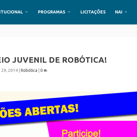
ITUCIONAL
PROGRAMAS
LICITAÇÕES
NAI
IO JUVENIL DE ROBÓTICA!
 29, 2014
|
Robótica
|
0