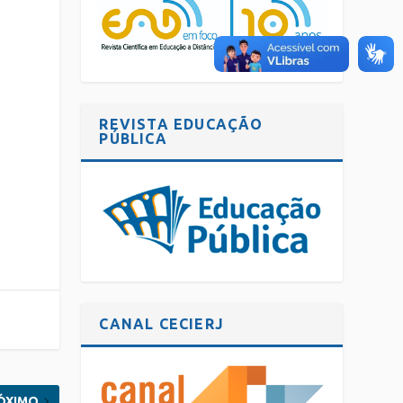
e
REVISTA EDUCAÇÃO
PÚBLICA
­
CANAL CECIERJ
ÓXIMO