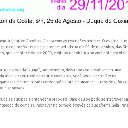
eio Juvenil de Robótica já está com as
inscrições abertas. O evento, que
disputa de
robôs, terá a sua arena montada no dia 29 de novembro, das 9h
eio, que acontece desde 2009, é difundir a robótica no ambiente escolar
r. Na categoria “sumô”, por exemplo, dois
robôs se desafiam em uma
 da área. Se seu robô
não curte combates, você pode inscrevê­lo na
ganizada e sincronizada coreografia junto a humanos. Outros desafios d
ão disponíveis.
ajuda as equipes a entender a proposta. Uma
equipe pode se inscrever e
ientações de como
se inscrever no torneio através da plataforma Gaia. Par