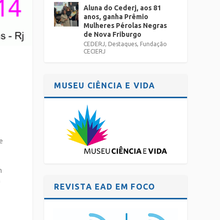
Aluna do Cederj, aos 81
anos, ganha Prêmio
Mulheres Pérolas Negras
de Nova Friburgo
CEDERJ
,
Destaques
,
Fundação
CECIERJ
MUSEU CIÊNCIA E VIDA
e
m
a
REVISTA EAD EM FOCO