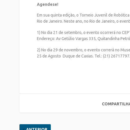
Agende­se!
Em sua quinta edição, o Torneio Juvenil de Robótica
Rio de Janeiro. Neste ano, no Rio de Janeiro, o eve
1) No dia 21 de setembro, o evento ocorrerá no CEP
Endereço: Av Getúlio Vargas 335, Quitandinha Petró
2) No dia 29 de novembro, o evento correrá no Mus
25 de Agosto ­ Duque de Caxias. Tel.: (21) 2671­7797
COMPARTILH
ANTERIOR