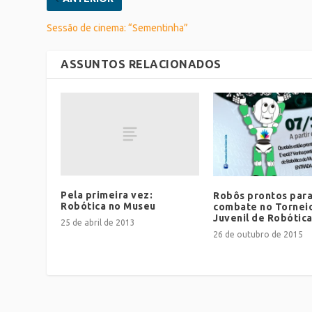
Sessão de cinema: “Sementinha”
ASSUNTOS RELACIONADOS
Pela primeira vez:
Robôs prontos para
Robótica no Museu
combate no Tornei
Juvenil de Robótic
25 de abril de 2013
26 de outubro de 2015