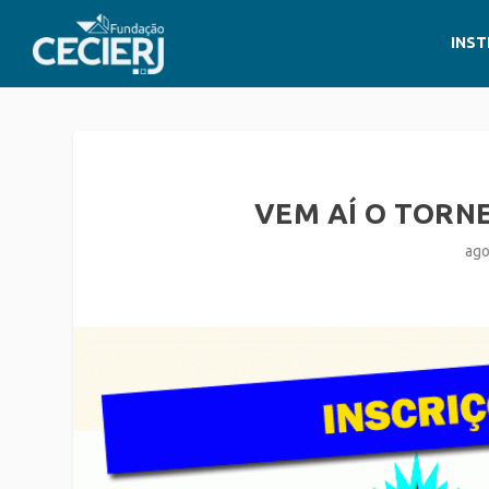
INST
VEM AÍ O TORNE
ago