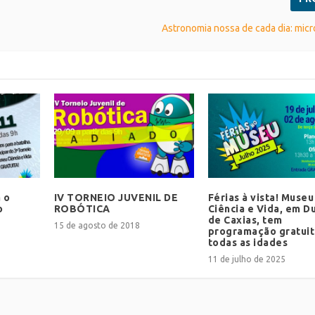
Astronomia nossa de cada dia: mic
 o
IV TORNEIO JUVENIL DE
Férias à vista! Museu
o
ROBÓTICA
Ciência e Vida, em D
a
de Caxias, tem
15 de agosto de 2018
programação gratuit
todas as idades
11 de julho de 2025