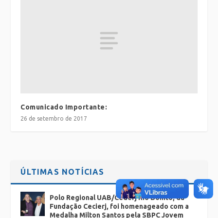
Comunicado Importante:
26 de setembro de 2017
ÚLTIMAS NOTÍCIAS
Polo Regional UAB/Cederj Rio Bonito, da
Fundação Cecierj, foi homenageado com a
Medalha Milton Santos pela SBPC Jovem