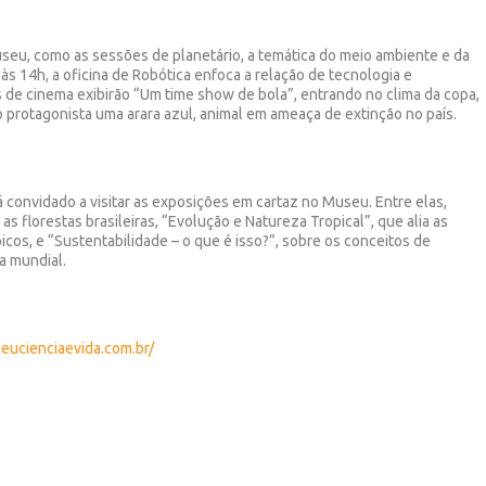
seu, como as sessões de planetário, a temática do meio ambiente e da
s 14h, a oficina de Robótica enfoca a relação de tecnologia e
 de cinema exibirão “Um time show de bola”, entrando no clima da copa,
 protagonista uma arara azul, animal em ameaça de extinção no país.
 convidado a visitar as exposições em cartaz no Museu. Entre elas,
as florestas brasileiras, “Evolução e Natureza Tropical”, que alia as
icos, e “Sustentabilidade – o que é isso?”, sobre os conceitos de
a mundial.
eucienciaevida.com.br/