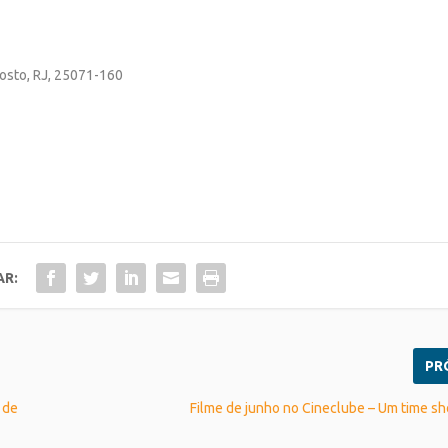
gosto, RJ, 25071-160
AR:
PR
 de
Filme de junho no Cineclube – Um time s