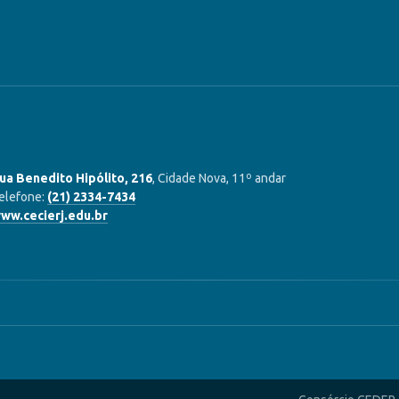
ua Benedito Hipólito, 216
, Cidade Nova, 11º andar
elefone:
(21) 2334-7434
ww.cecierj.edu.br