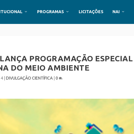
ITUCIONAL
PROGRAMAS
LICITAÇÕES
NAI
A LANÇA PROGRAMAÇÃO ESPECIAL
NA DO MEIO AMBIENTE
14
|
DIVULGAÇÃO CIENTÍFICA
|
0