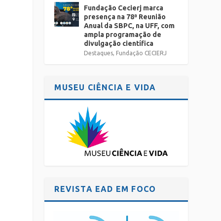
Fundação Cecierj marca
presença na 78ª Reunião
Anual da SBPC, na UFF, com
ampla programação de
divulgação científica
Destaques
,
Fundação CECIERJ
MUSEU CIÊNCIA E VIDA
REVISTA EAD EM FOCO