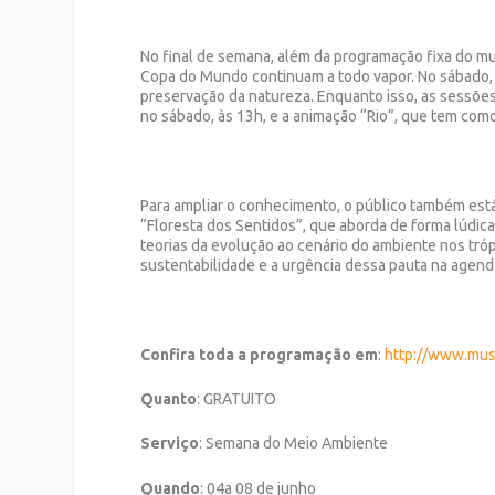
No final de semana, além da programação fixa do mu
Copa do Mundo continuam a todo vapor. No sábado, à
preservação da natureza. Enquanto isso, as sessões
no sábado, às 13h, e a animação “Rio”, que tem como
Para ampliar o conhecimento, o público também está
“Floresta dos Sentidos”, que aborda de forma lúdica 
teorias da evolução ao cenário do ambiente nos tróp
sustentabilidade e a urgência dessa pauta na agend
Confira toda a programação em
:
http://www.mus
Quanto
: GRATUITO
Serviço
: Semana do Meio Ambiente
Quando
: 04a 08 de junho