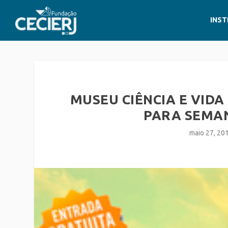
INST
MUSEU CIÊNCIA E VID
PARA SEMA
maio 27, 20