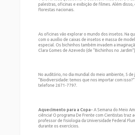
palestras, oficinas e exibição de filmes. Além diss
florestas nacionais.
As oficinas vão explorar o mundo dos insetos. Na qua
com o auxílio de caixas de insetos e massa de mode
especial. Os bichinhos também invadem a imaginação 
Clara Gomes de Azevedo (de “Bichinhos no Jardim”),
No auditório, no dia mundial do meio ambiente, 5 de
“Biodiversidade: temos que nos importar com isso?”. 
telefone 2671-7797.
Aquecimento para a Copa
– A Semana do Meio Amb
ciência! O programa De Frente com Cientistas traz a
professor de fisiologia da Universidade Federal Fl
durante os exercícios.