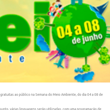
 gratuitas ao público na Semana do Meio Ambiente, do dia 04 a 08 de
assunto, várias linguagens serão utilizadas, com uma programação de