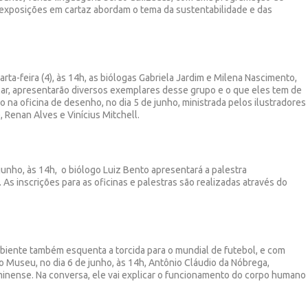
o, exposições em cartaz abordam o tema da sustentabilidade e das
rta-feira (4), às 14h, as biólogas Gabriela Jardim e Milena Nascimento,
lar, apresentarão diversos exemplares desse grupo e o que eles tem de
na oficina de desenho, no dia 5 de junho, ministrada pelos ilustradores
 Renan Alves e Vinícius Mitchell.
 junho, às 14h, o biólogo Luiz Bento apresentará a palestra
As inscrições para as oficinas e palestras são realizadas através do
iente também esquenta a torcida para o mundial de futebol, e com
o Museu, no dia 6 de junho, às 14h, Antônio Cláudio da Nóbrega,
uminense. Na conversa, ele vai explicar o funcionamento do corpo humano