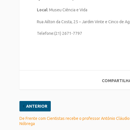
Local
: Museu Ciência e Vida
Rua Ailton da Costa, 25 – Jardim Vinte e Cinco de A
Telefone:(21) 2671-7797
COMPARTILH
ANTERIOR
De Frente com Cientistas recebe o professor Antônio Cláudio
Nóbrega