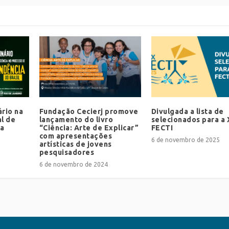
ário na
Fundação Cecierj promove
Divulgada a lista de
l de
lançamento do livro
selecionados para a 
ia
“Ciência: Arte de Explicar”
FECTI
com apresentações
6 de novembro de 2025
artísticas de jovens
pesquisadores
6 de novembro de 2024