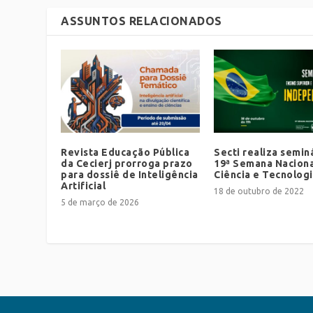
ASSUNTOS RELACIONADOS
Revista Educação Pública
Secti realiza semin
da Cecierj prorroga prazo
19ª Semana Naciona
para dossiê de Inteligência
Ciência e Tecnolog
Artificial
18 de outubro de 2022
5 de março de 2026