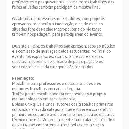
professores e pesquisadores. Os melhores trabalhos das
feiras afiliadas também participam da mostra final.
Os alunos e professores orientadores, com projetos
aprovados, receberão alimentação, e os de escolas
situadas fora da Região Metropolitana do Rio terão
também hospedagem, para participarem do evento.
Durante a Feira, os trabalhos são apresentados ao público
e à comissão de avaliação pelos estudantes. Ao final do
evento, os expositores, alunos, professores e suas
escolas, recebem o certificado de participação e os
vencedores em cada categoria são premiados.
Premiação:
Medalhas para professores e estudantes dos três
melhores trabalhos em cada categoria.
Troféu para a escola onde foi desenvolvido o projeto
melhor colocado em cada categoria.
Bolsas CNPq: Os alunos, autores dos trabalhos primeiros
colocados em cada categoria, que estiverem cursando o
primeiro ou segundo ano do ensino médio, ou os de curso
técnico que estarão regularmente matriculados até o final
de 2014, irão concorrer a quinze bolsas de Iniciação