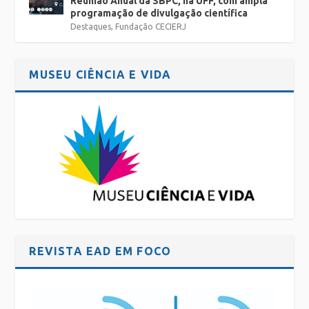
Reunião Anual da SBPC, na UFF, com ampla
programação de divulgação científica
Destaques
,
Fundação CECIERJ
MUSEU CIÊNCIA E VIDA
REVISTA EAD EM FOCO