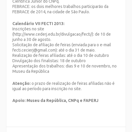
Científica Júnior do CNPq.
FEBRACE: os dois melhores trabalhos participarão da
FEBRACE de 2014, na cidade de São Paulo.
Calendário VII FECTI 2013:
Inscrições no site
(http://www.cederj.edu.br/divulgacao/fecti/): de 10 de
junho a 30 de agosto.
Solicitação de afiliação de feiras (enviada para o e-mail
fecti.cecierj@gmail.com): até o dia 31 de maio.
Realização de feiras afiliadas: até o dia 10 de outubro
Divulgação dos finalistas: 18 de outubro
Apresentação dos trabalhos: dias 9 e 10 de novembro, no
Museu da República
Atenção:
o prazo de realização de feiras afiliadas não é
igual ao período para inscrição no site.
Apoio: Museu da República, CNPq e FAPERJ