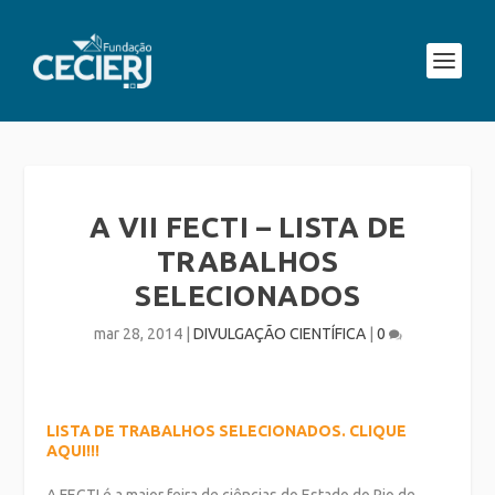
A VII FECTI – LISTA DE
TRABALHOS
SELECIONADOS
mar 28, 2014
|
DIVULGAÇÃO CIENTÍFICA
|
0
LISTA DE TRABALHOS SELECIONADOS. CLIQUE
AQUI!!!