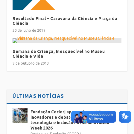
Resultado Final – Caravana da Ciência e Praça da
Ciência
30 de julho de 2019
Semana da Criança, Inesquecível no Museu
Ciência e Vida
9 de outubro de 2013
ÚLTIMAS NOTÍCIAS
Fundação Cecierj apresenta projetos
inovadores e debates sobre educação,
tecnologia e inclusão no Rio Innovation
Week 2026
Destaques
,
Fundação CECIERJ