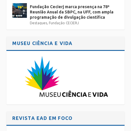
Fundação Cecierj marca presença na 78ª
Reunião Anual da SBPC, na UFF, com ampla
programação de divulgação científica
Destaques
,
Fundação CECIERJ
MUSEU CIÊNCIA E VIDA
REVISTA EAD EM FOCO