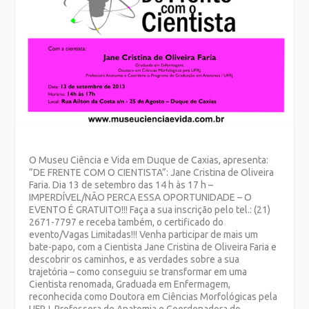
O Museu Ciência e Vida em Duque de Caxias, apresenta:
”DE FRENTE COM O CIENTISTA”: Jane Cristina de Oliveira
Faria. Dia 13 de setembro das 14 h às 17 h –
IMPERDÍVEL/NÃO PERCA ESSA OPORTUNIDADE – O
EVENTO É GRATUITO!!! Faça a sua inscrição pelo tel.: (21)
2671-7797 e receba também, o certificado do
evento/Vagas Limitadas!!! Venha participar de mais um
bate-papo, com a Cientista Jane Cristina de Oliveira Faria e
descobrir os caminhos, e as verdades sobre a sua
trajetória – como conseguiu se transformar em uma
Cientista renomada, Graduada em Enfermagem,
reconhecida como Doutora em Ciências Morfológicas pela