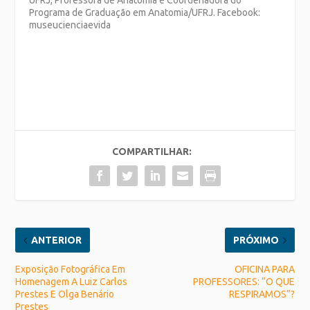
UFRJ, Professora de Anatomia e Coordenadora do
Programa de Graduação em Anatomia/UFRJ. Facebook:
museucienciaevida
COMPARTILHAR:
ANTERIOR
PRÓXIMO
Exposição Fotográfica Em
OFICINA PARA
Homenagem A Luiz Carlos
PROFESSORES: “O QUE
Prestes E Olga Benário
RESPIRAMOS”?
Prestes