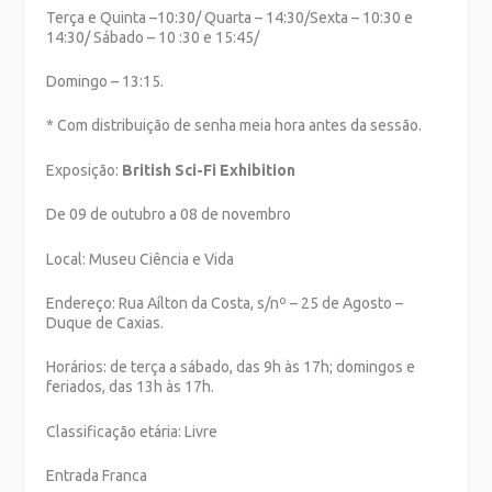
Terça e Quinta –10:30/ Quarta – 14:30/Sexta – 10:30 e
14:30/ Sábado – 10 :30 e 15:45/
Domingo – 13:15.
* Com distribuição de senha meia hora antes da sessão.
Exposição:
British Sci-Fi Exhibition
De 09 de outubro a 08 de novembro
Local: Museu Ciência e Vida
Endereço: Rua Aílton da Costa, s/nº – 25 de Agosto –
Duque de Caxias.
Horários: de terça a sábado, das 9h às 17h; domingos e
feriados, das 13h às 17h.
Classificação etária: Livre
Entrada Franca