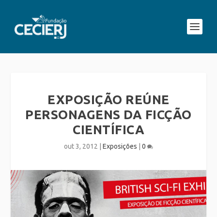
EXPOSIÇÃO REÚNE
PERSONAGENS DA FICÇÃO
CIENTÍFICA
out 3, 2012
|
Exposições
|
0