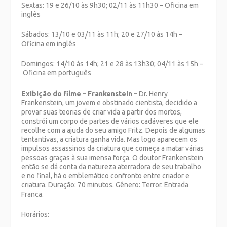
Sextas: 19 e 26/10 às 9h30; 02/11 às 11h30 – Oficina em
inglês
Sábados: 13/10 e 03/11 às 11h; 20 e 27/10 às 14h –
Oficina em inglês
Domingos: 14/10 às 14h; 21 e 28 às 13h30; 04/11 às 15h –
Oficina em português
Exibição do filme – Frankenstein –
Dr. Henry
Frankenstein, um jovem e obstinado cientista, decidido a
provar suas teorias de criar vida a partir dos mortos,
constrói um corpo de partes de vários cadáveres que ele
recolhe com a ajuda do seu amigo Fritz. Depois de algumas
tentantivas, a criatura ganha vida. Mas logo aparecem os
impulsos assassinos da criatura que começa a matar várias
pessoas graças à sua imensa força. O doutor Frankenstein
então se dá conta da natureza aterradora de seu trabalho
e no final, há o emblemático confronto entre criador e
criatura. Duração: 70 minutos. Gênero: Terror. Entrada
Franca.
Horários: