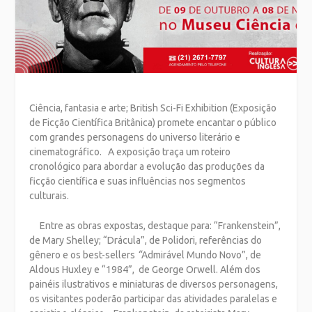
Ciência, fantasia e arte; British Sci-Fi Exhibition (Exposição
de Ficção Científica Britânica) promete encantar o público
com grandes personagens do universo literário e
cinematográfico. A exposição traça um roteiro
cronológico para abordar a evolução das produções da
ficção científica e suas influências nos segmentos
culturais.
Entre as obras expostas, destaque para: “Frankenstein”,
de Mary Shelley; “Drácula”, de Polidori, referências do
gênero e os best-sellers
“
Admirável Mundo Novo”, de
Aldous Huxley e “1984”, de George Orwell. Além dos
painéis ilustrativos e miniaturas de diversos personagens,
os visitantes poderão participar das atividades paralelas e