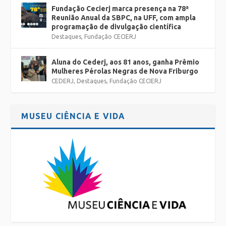
Fundação Cecierj marca presença na 78ª
Reunião Anual da SBPC, na UFF, com ampla
programação de divulgação científica
Destaques
,
Fundação CECIERJ
Aluna do Cederj, aos 81 anos, ganha Prêmio
Mulheres Pérolas Negras de Nova Friburgo
CEDERJ
,
Destaques
,
Fundação CECIERJ
MUSEU CIÊNCIA E VIDA