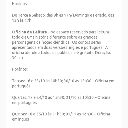
Horários:
De Terça a Sábado, das 9h às 17h/ Domingo e Feriado, das
13h às 17h.
Oficina de Leitura
– No espaço reservado para leitura,
todo dia uma história diferente sobre os grandes
personagens da ficção científica. Os contos serão
apresentados em duas versões: inglês e português. A
oficina atende a todos os públicos e é gratuita. Duração:
30min.
Horários:
Terças: 16 e 23/10 às 10h30; 30/10 às 15h30 – Oficina em
português
Quartas: 17 e 24/10 às 15h30; 31/10 às 10h30 – Oficina
em português
Quintas: 18 e 25/10 às 11h30; 01/11 às 16h30 – Oficina
em inglês