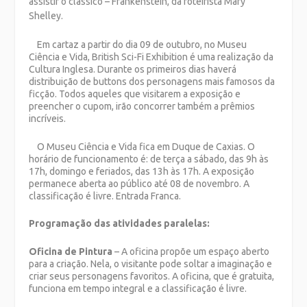
assistir o clássico – Frankenstein, da roteirista Mary
Shelley.
Em cartaz a partir do dia 09 de outubro, no Museu
Ciência e Vida, British Sci-Fi Exhibition é uma realização da
Cultura Inglesa. Durante os primeiros dias haverá
distribuição de buttons dos personagens mais famosos da
ficção. Todos aqueles que visitarem a exposição e
preencher o cupom, irão concorrer também a prêmios
incríveis.
O Museu Ciência e Vida fica em Duque de Caxias. O
horário de funcionamento é: de terça a sábado, das 9h às
17h, domingo e feriados, das 13h às 17h. A exposição
permanece aberta ao público até 08 de novembro. A
classificação é livre. Entrada Franca.
Programação das atividades paralelas:
Oficina de Pintura
– A oficina propõe um espaço aberto
para a criação. Nela, o visitante pode soltar a imaginação e
criar seus personagens favoritos. A oficina, que é gratuita,
funciona em tempo integral e a classificação é livre.