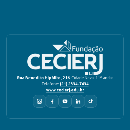
Rua Benedito Hipólito, 216
, Cidade Nova, 11º andar
Telefone:
(21) 2334-7434
www.cecierj.edu.br