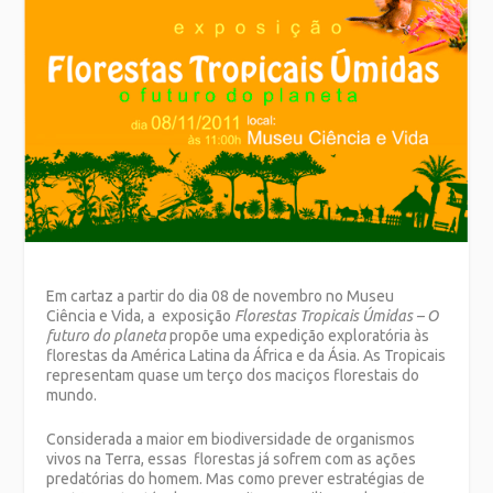
Em cartaz a partir do dia 08 de novembro no Museu
Ciência e Vida, a exposição
Florestas Tropicais Úmidas – O
futuro do planeta
propõe uma expedição exploratória às
florestas da América Latina da África e da Ásia. As Tropicais
representam quase um terço dos maciços florestais do
mundo.
Considerada a maior em biodiversidade de organismos
vivos na Terra, essas florestas já sofrem com as ações
predatórias do homem. Mas como prever estratégias de