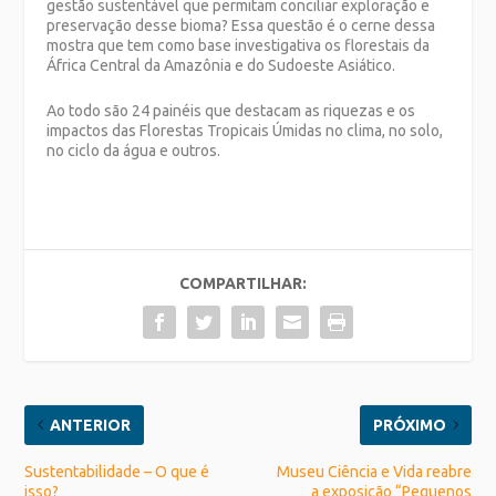
gestão sustentável que permitam conciliar exploração e
preservação desse bioma? Essa questão é o cerne dessa
mostra que tem como base investigativa os florestais da
África Central da Amazônia e do Sudoeste Asiático.
Ao todo são 24 painéis que destacam as riquezas e os
impactos das Florestas Tropicais Úmidas no clima, no solo,
no ciclo da água e outros.
COMPARTILHAR:
ANTERIOR
PRÓXIMO
Sustentabilidade – O que é
Museu Ciência e Vida reabre
isso?
a exposição “Pequenos