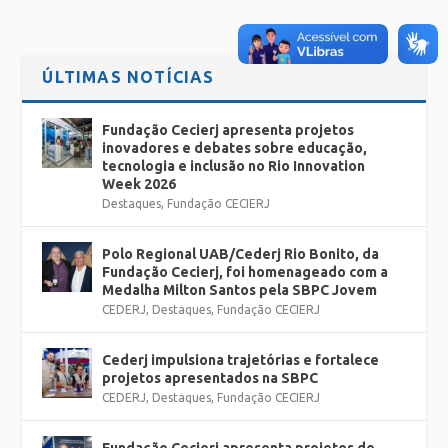
ÚLTIMAS NOTÍCIAS
Fundação Cecierj apresenta projetos
inovadores e debates sobre educação,
tecnologia e inclusão no Rio Innovation
Week 2026
Destaques
,
Fundação CECIERJ
Polo Regional UAB/Cederj Rio Bonito, da
Fundação Cecierj, foi homenageado com a
Medalha Milton Santos pela SBPC Jovem
CEDERJ
,
Destaques
,
Fundação CECIERJ
Cederj impulsiona trajetórias e fortalece
projetos apresentados na SBPC
CEDERJ
,
Destaques
,
Fundação CECIERJ