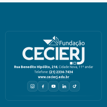
Rua Benedito Hipólito, 216
, Cidade Nova, 11º andar
Telefone:
(21) 2334-7434
www.cecierj.edu.br