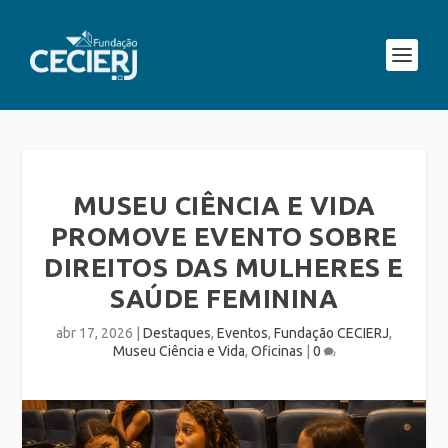
MUSEU CIÊNCIA E VIDA
PROMOVE EVENTO SOBRE
DIREITOS DAS MULHERES E
SAÚDE FEMININA
abr 17, 2026
|
Destaques
,
Eventos
,
Fundação CECIERJ
,
Museu Ciência e Vida
,
Oficinas
|
0