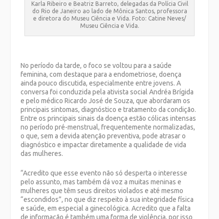
Karla Ribeiro e Beatriz Barreto, delegadas da Polícia Civil
do Rio de Janeiro ao lado de Mônica Santos, professora
e diretora do Museu Ciência e Vida. Foto: Catine Neves/
Museu Ciência e Vida.
No período da tarde, o foco se voltou para a saúde
feminina, com destaque para a endometriose, doença
ainda pouco discutida, especialmente entre jovens. A
conversa foi conduzida pela ativista social Andréa Brígida
e pelo médico Ricardo José de Souza, que abordaram os
principais sintomas, diagnóstico e tratamento da condição.
Entre os principais sinais da doença estão cólicas intensas
no período pré-menstrual, frequentemente normalizadas,
o que, sem a devida atenção preventiva, pode atrasar o
diagnóstico e impactar diretamente a qualidade de vida
das mulheres.
“Acredito que esse evento não só desperta o interesse
pelo assunto, mas também dá voz a muitas meninas e
mulheres que têm seus direitos violados e até mesmo
“escondidos”, no que diz respeito à sua integridade física
e saúde, em especial a ginecológica. Acredito que a falta
de informação é também uma forma de violência, por isso