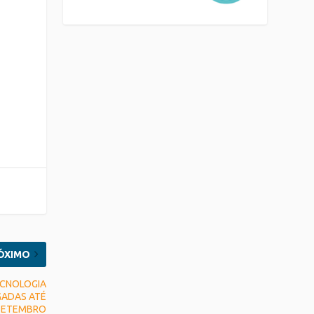
ÓXIMO
TECNOLOGIA
GADAS ATÉ
 SETEMBRO