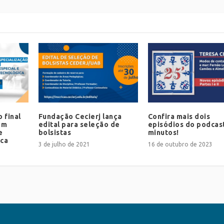
 final
Fundação Cecierj lança
Confira mais dois
em
edital para seleção de
episódios do podcas
e
bolsistas
minutos!
ica
3 de julho de 2021
16 de outubro de 2023