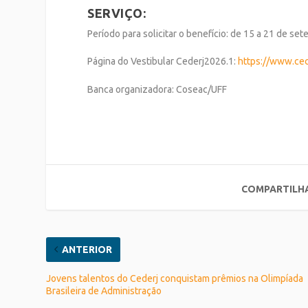
SERVIÇO:
Período para solicitar
o benefício: de
15 a 21
de
set
Página do Vestibular
Cederj
202
6.1
:
https://www.cec
Banca organizadora:
Coseac
/UFF
COMPARTILH
ANTERIOR
Jovens talentos do Cederj conquistam prêmios na Olimpíada
Brasileira de Administração