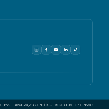
J
PVS
DIVULGAÇÃO CIENTÍFICA
REDE CEJA
EXTENSÃO