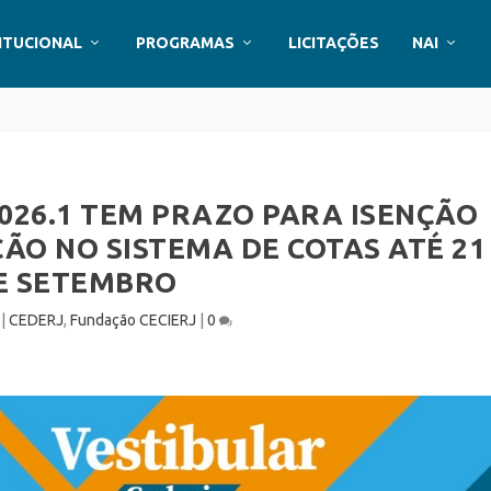
ITUCIONAL
PROGRAMAS
LICITAÇÕES
NAI
026.1 TEM PRAZO PARA ISENÇÃO
ÇÃO NO SISTEMA DE COTAS ATÉ 21
E SETEMBRO
|
CEDERJ
,
Fundação CECIERJ
|
0