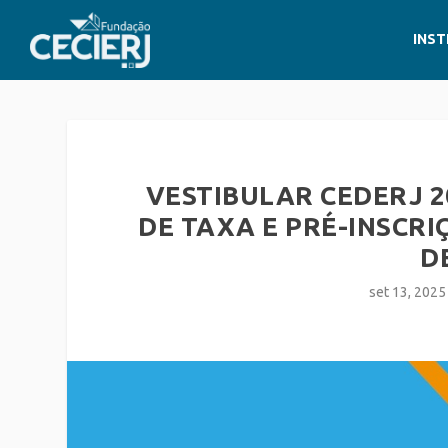
INST
VESTIBULAR CEDERJ 2
DE TAXA E PRÉ-INSCRI
D
set 13, 2025