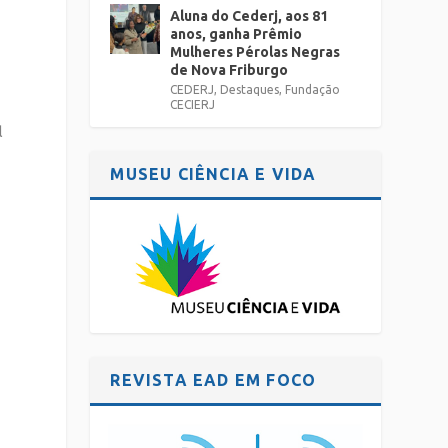
Aluna do Cederj, aos 81
anos, ganha Prêmio
Mulheres Pérolas Negras
de Nova Friburgo
CEDERJ
,
Destaques
,
Fundação
CECIERJ
l
MUSEU CIÊNCIA E VIDA
-
REVISTA EAD EM FOCO