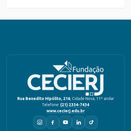
Rua Benedito Hipólito, 216
, Cidade Nova, 11º andar
Telefone:
(21) 2334-7434
www.cecierj.edu.br