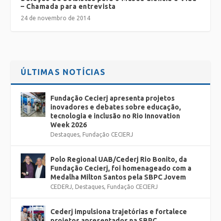
– Chamada para entrevista
24 de novembro de 2014
ÚLTIMAS NOTÍCIAS
Fundação Cecierj apresenta projetos
inovadores e debates sobre educação,
tecnologia e inclusão no Rio Innovation
Week 2026
Destaques
,
Fundação CECIERJ
Polo Regional UAB/Cederj Rio Bonito, da
Fundação Cecierj, foi homenageado com a
Medalha Milton Santos pela SBPC Jovem
CEDERJ
,
Destaques
,
Fundação CECIERJ
Cederj impulsiona trajetórias e fortalece
projetos apresentados na SBPC