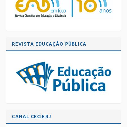
REVISTA EDUCAÇÃO PÚBLICA
CANAL CECIERJ