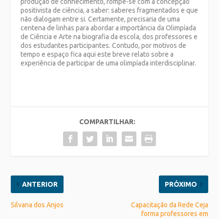
produção de conhecimento, rompe-se com a concepção
positivista de ciência, a saber: saberes fragmentados e que
não dialogam entre si. Certamente, precisaria de uma
centena de linhas para abordar a importância da Olimpíada
de Ciência e Arte na biografia da escola, dos professores e
dos estudantes participantes. Contudo, por motivos de
tempo e espaço fica aqui este breve relato sobre a
experiência de participar de uma olimpíada interdisciplinar.
COMPARTILHAR:
ANTERIOR
PRÓXIMO
Silvana dos Anjos
Capacitação da Rede Ceja
forma professores em