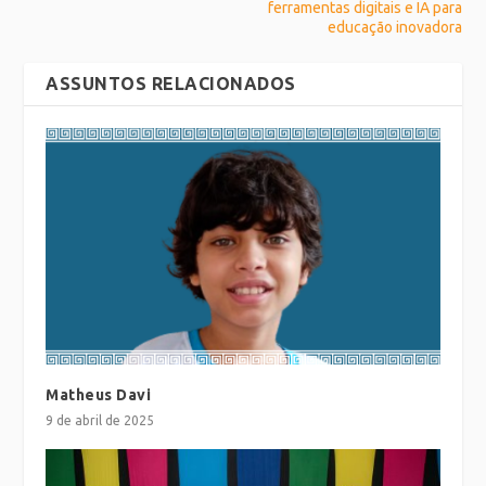
ferramentas digitais e IA para
educação inovadora
ASSUNTOS RELACIONADOS
Matheus Davi
9 de abril de 2025