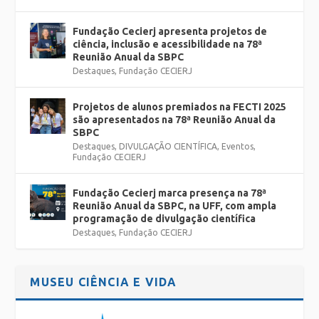
Fundação Cecierj apresenta projetos de
ciência, inclusão e acessibilidade na 78ª
Reunião Anual da SBPC
Destaques
,
Fundação CECIERJ
Projetos de alunos premiados na FECTI 2025
são apresentados na 78ª Reunião Anual da
SBPC
Destaques
,
DIVULGAÇÃO CIENTÍFICA
,
Eventos
,
Fundação CECIERJ
Fundação Cecierj marca presença na 78ª
Reunião Anual da SBPC, na UFF, com ampla
programação de divulgação científica
Destaques
,
Fundação CECIERJ
MUSEU CIÊNCIA E VIDA