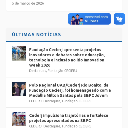
5 de março de 2026
ÚLTIMAS NOTÍCIAS
Fundação Cecierj apresenta projetos
inovadores e debates sobre educação,
tecnologia e inclusão no Rio Innovation
Week 2026
Destaques
,
Fundação CECIERJ
Polo Regional UAB/Cederj Rio Bonito, da
Fundação Cecierj, foi homenageado com a
Medalha Milton Santos pela SBPC Jovem
CEDERJ
,
Destaques
,
Fundação CECIERJ
Cederj impulsiona trajetórias e fortalece
projetos apresentados na SBPC
CEDERJ
,
Destaques
,
Fundação CECIERJ