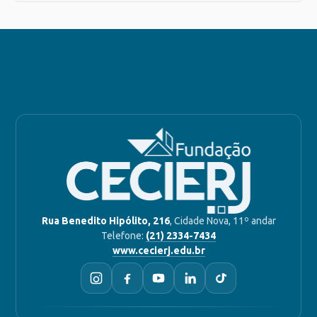
Rua Benedito Hipólito, 216
, Cidade Nova, 11º andar
Telefone:
(21) 2334-7434
www.cecierj.edu.br