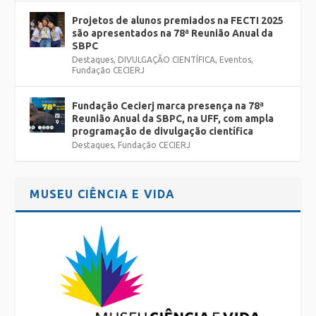
Projetos de alunos premiados na FECTI 2025
são apresentados na 78ª Reunião Anual da
SBPC
Destaques
,
DIVULGAÇÃO CIENTÍFICA
,
Eventos
,
Fundação CECIERJ
Fundação Cecierj marca presença na 78ª
Reunião Anual da SBPC, na UFF, com ampla
programação de divulgação científica
Destaques
,
Fundação CECIERJ
MUSEU CIÊNCIA E VIDA