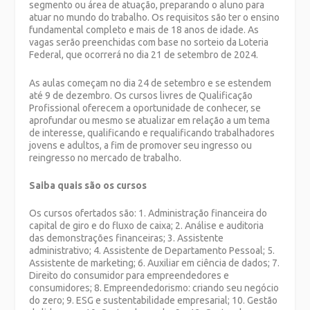
segmento ou área de atuação, preparando o aluno para
atuar no mundo do trabalho. Os requisitos são ter o ensino
fundamental completo e mais de 18 anos de idade. As
vagas serão preenchidas com base no sorteio da Loteria
Federal, que ocorrerá no dia 21 de setembro de 2024.
As aulas começam no dia 24 de setembro e se estendem
até 9 de dezembro. Os cursos livres de Qualificação
Profissional oferecem a oportunidade de conhecer, se
aprofundar ou mesmo se atualizar em relação a um tema
de interesse, qualificando e requalificando trabalhadores
jovens e adultos, a fim de promover seu ingresso ou
reingresso no mercado de trabalho.
Saiba quais são os cursos
Os cursos ofertados são: 1. Administração financeira do
capital de giro e do fluxo de caixa; 2. Análise e auditoria
das demonstrações financeiras; 3. Assistente
administrativo; 4. Assistente de Departamento Pessoal; 5.
Assistente de marketing; 6. Auxiliar em ciência de dados; 7.
Direito do consumidor para empreendedores e
consumidores; 8. Empreendedorismo: criando seu negócio
do zero; 9. ESG e sustentabilidade empresarial; 10. Gestão