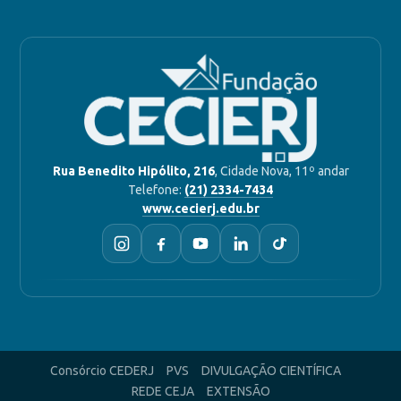
Rua Benedito Hipólito, 216
, Cidade Nova, 11º andar
Telefone:
(21) 2334-7434
www.cecierj.edu.br
Consórcio CEDERJ
PVS
DIVULGAÇÃO CIENTÍFICA
REDE CEJA
EXTENSÃO