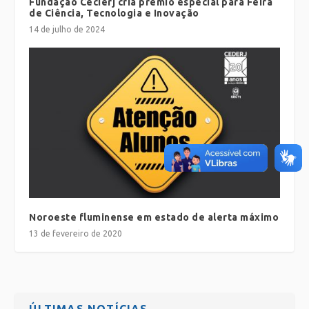
Fundação Cecierj cria prêmio especial para Feira
de Ciência, Tecnologia e Inovação
14 de julho de 2024
Noroeste fluminense em estado de alerta máximo
13 de fevereiro de 2020
ÚLTIMAS NOTÍCIAS