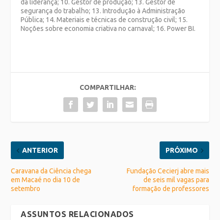
da liderança; 10. Gestor de produção; 13. Gestor de
segurança do trabalho; 13. Introdução à Administração
Pública; 14. Materiais e técnicas de construção civil; 15.
Noções sobre economia criativa no carnaval; 16. Power BI.
COMPARTILHAR:
ANTERIOR
PRÓXIMO
Caravana da Ciência chega
Fundação Cecierj abre mais
em Macaé no dia 10 de
de seis mil vagas para
setembro
formação de professores
ASSUNTOS RELACIONADOS