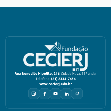
Rua Benedito Hipólito, 216
, Cidade Nova, 11º andar
Telefone:
(21) 2334-7434
www.cecierj.edu.br