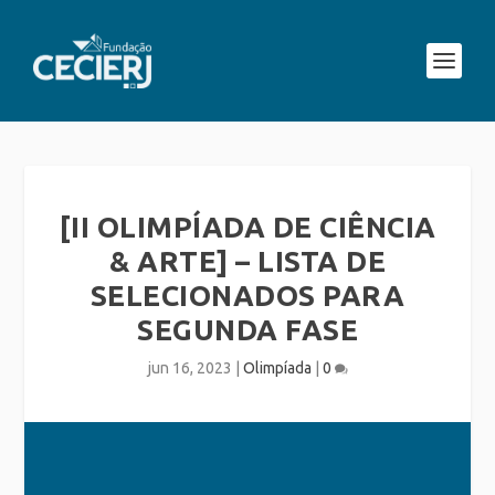
[II OLIMPÍADA DE CIÊNCIA
& ARTE] – LISTA DE
SELECIONADOS PARA
SEGUNDA FASE
jun 16, 2023
|
Olimpíada
|
0