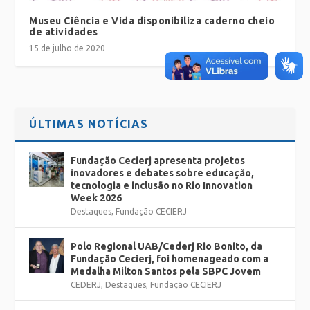
Museu Ciência e Vida disponibiliza caderno cheio
de atividades
15 de julho de 2020
ÚLTIMAS NOTÍCIAS
Fundação Cecierj apresenta projetos
inovadores e debates sobre educação,
tecnologia e inclusão no Rio Innovation
Week 2026
Destaques
,
Fundação CECIERJ
Polo Regional UAB/Cederj Rio Bonito, da
Fundação Cecierj, foi homenageado com a
Medalha Milton Santos pela SBPC Jovem
CEDERJ
,
Destaques
,
Fundação CECIERJ