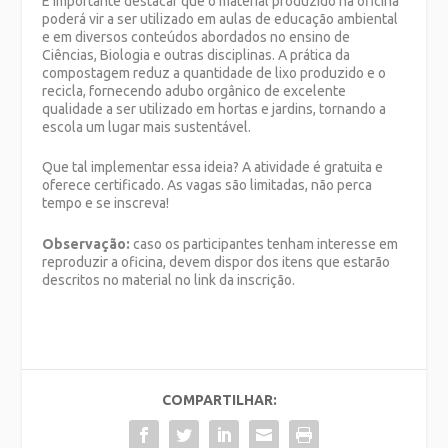
É importante destacar que o material produzido na oficina
poderá vir a ser utilizado em aulas de educação ambiental
e em diversos conteúdos abordados no ensino de
Ciências, Biologia e outras disciplinas. A prática da
compostagem reduz a quantidade de lixo produzido e o
recicla, fornecendo adubo orgânico de excelente
qualidade a ser utilizado em hortas e jardins, tornando a
escola um lugar mais sustentável.
Que tal implementar essa ideia? A atividade é gratuita e
oferece certificado. As vagas são limitadas, não perca
tempo e se inscreva!
Observação:
caso os participantes tenham interesse em
reproduzir a oficina, devem dispor dos itens que estarão
descritos no material no link da inscrição.
COMPARTILHAR: