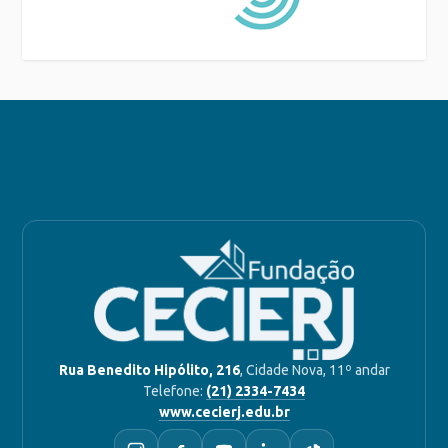
Rua Benedito Hipólito, 216
, Cidade Nova, 11º andar
Telefone:
(21) 2334-7434
www.cecierj.edu.br