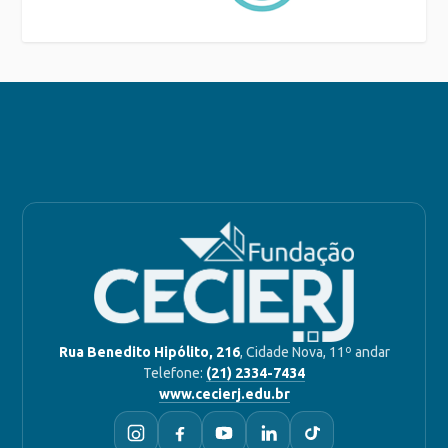
Rua Benedito Hipólito, 216
, Cidade Nova, 11º andar
Telefone:
(21) 2334-7434
www.cecierj.edu.br