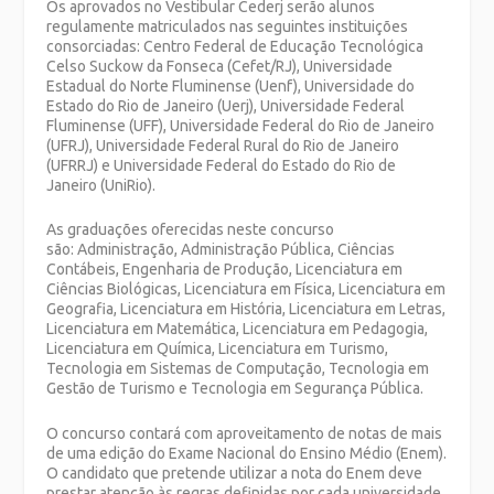
Os aprovados no Vestibular Cederj serão alunos
regulamente matriculados nas seguintes instituições
consorciadas: Centro Federal de Educação Tecnológica
Celso Suckow da Fonseca (Cefet/RJ), Universidade
Estadual do Norte Fluminense (Uenf), Universidade do
Estado do Rio de Janeiro (Uerj), Universidade Federal
Fluminense (UFF), Universidade Federal do Rio de Janeiro
(UFRJ), Universidade Federal Rural do Rio de Janeiro
(UFRRJ) e Universidade Federal do Estado do Rio de
Janeiro (UniRio).
As graduações oferecidas neste concurso
são: Administração, Administração Pública, Ciências
Contábeis, Engenharia de Produção, Licenciatura em
Ciências Biológicas, Licenciatura em Física, Licenciatura em
Geografia, Licenciatura em História, Licenciatura em Letras,
Licenciatura em Matemática, Licenciatura em Pedagogia,
Licenciatura em Química, Licenciatura em Turismo,
Tecnologia em Sistemas de Computação, Tecnologia em
Gestão de Turismo e Tecnologia em Segurança Pública.
O concurso contará com aproveitamento de notas de mais
de uma edição do Exame Nacional do Ensino Médio (Enem).
O candidato que pretende utilizar a nota do Enem deve
prestar atenção às regras definidas por cada universidade.