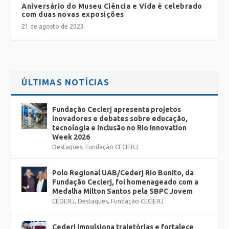
Aniversário do Museu Ciência e Vida é celebrado
com duas novas exposições
21 de agosto de 2023
ÚLTIMAS NOTÍCIAS
Fundação Cecierj apresenta projetos
inovadores e debates sobre educação,
tecnologia e inclusão no Rio Innovation
Week 2026
Destaques
,
Fundação CECIERJ
Polo Regional UAB/Cederj Rio Bonito, da
Fundação Cecierj, foi homenageado com a
Medalha Milton Santos pela SBPC Jovem
CEDERJ
,
Destaques
,
Fundação CECIERJ
Cederj impulsiona trajetórias e fortalece