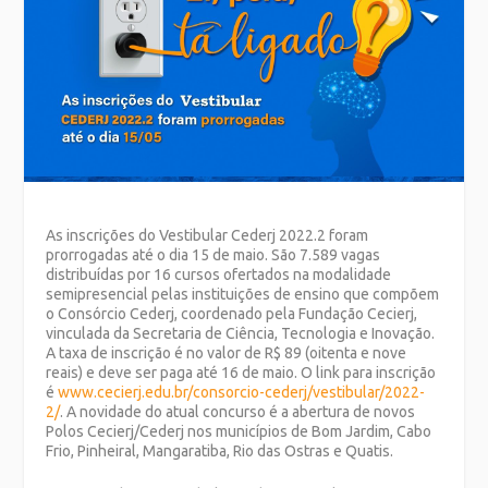
As inscrições do Vestibular Cederj 2022.2 foram
prorrogadas até o dia 15 de maio. São 7.589 vagas
distribuídas por 16 cursos ofertados na modalidade
semipresencial pelas instituições de ensino que compõem
o Consórcio Cederj, coordenado pela Fundação Cecierj,
vinculada da Secretaria de Ciência, Tecnologia e Inovação.
A taxa de inscrição é no valor de R$ 89 (oitenta e nove
reais) e deve ser paga até 16 de maio. O link para inscrição
é
www.cecierj.edu.br/consorcio-cederj/vestibular/2022-
2/
. A novidade do atual concurso é a abertura de novos
Polos Cecierj/Cederj nos municípios de Bom Jardim, Cabo
Frio, Pinheiral, Mangaratiba, Rio das Ostras e Quatis.