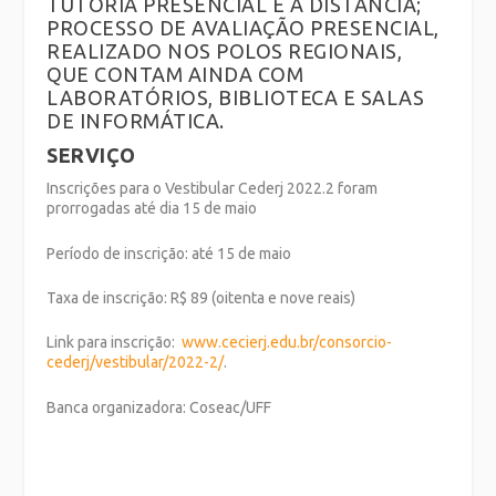
TUTORIA PRESENCIAL E A DISTÂNCIA;
PROCESSO DE AVALIAÇÃO PRESENCIAL,
REALIZADO NOS POLOS REGIONAIS,
QUE CONTAM AINDA COM
LABORATÓRIOS, BIBLIOTECA E SALAS
DE INFORMÁTICA.
SERVIÇO
Inscrições para o Vestibular Cederj 2022.2 foram
prorrogadas até dia 15 de maio
Período de inscrição: até 15 de maio
Taxa de inscrição: R$ 89 (oitenta e nove reais)
Link para inscrição:
www.cecierj.edu.br/consorcio-
cederj/vestibular/2022-2/
.
Banca organizadora: Coseac/UFF