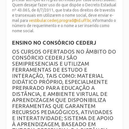
Quem desejar fazer uso do que dispõe o Decreto Estadual
nº 43.065, de 8/7/2011, que trata dos direitos de travestis
e transexuais em utilizarem o nome social, deve enviar e-
mail para
vestibular.cederj.prograd@id.uff.br
, informando o
número de requerimento e o nome a ser inserido como
nome social.
ENSINO
NO CONSÓRCIO CEDERJ
OS CURSOS OFERTADOS NO ÂMBITO DO
CONSÓRCIO CEDERJ SÃO
SEMIPRESENCIAIS E UTILIZAM
FERRAMENTAS DE ESTUDO E
INTERAÇÃO, TAIS COMO: MATERIAL
DIDÁTICO PRÓPRIO, ESPECIALMENTE
PREPARADO PARA EDUCAÇÃO A
DISTÂNCIA, E AMBIENTE VIRTUAL DE
APRENDIZAGEM QUE DISPONIBILIZA
FERRAMENTAS QUE GARANTEM
RECURSOS PEDAGÓGICOS, ATIVIDADES
E INTERATIVIDADE; SISTEMA DE APOIO
À APRENDIZAGEM, BASEADO EM