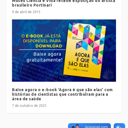
Museu Ciência e Vida recebe exposição do artista
brasileiro Portinari
9 de abril de 2013
Baixe agora o e-book ‘Agora é que são elas’ com
histórias de cientistas que contribuÍram para a
área de saúde
7 de outubro de 2021