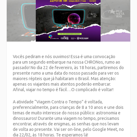
Vocês pediram e nós ouvimos! Essa é uma convocação
para um segundo embarque na nossa CHRONos, rumo ao
passado! No dia 22 de fevereiro, às 18 horas, partiremos do
presente rumo a uma data do nosso passado para ver os
maiores répteis que já habitaram o Brasil. Mas atenção:
apenas os viajantes mais atentos poderão embarcar.
Afinal, viajar no tempo é fácil…O complicado é voltar!
A atividade “Viagem Contra o Tempo” é voltada,
preferencialmente, para crianças de 8 a 10 anos e une dois
temas de muito interesse do nosso público: astronomia e
dinossauros! Durante uma viagem no tempo, precisamos
encontrar, através de enigmas, as senhas que nos levam
de volta ao presente. Vai ser on-line, pelo Google Meet, no
dia 22/02, às 18 horas. Te esperamos lá!