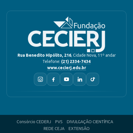
Rua Benedito Hipólito, 216
, Cidade Nova, 11º andar
Telefone:
(21) 2334-7434
www.cecierj.edu.br
Consórcio CEDERJ
PVS
DIVULGAÇÃO CIENTÍFICA
REDE CEJA
EXTENSÃO