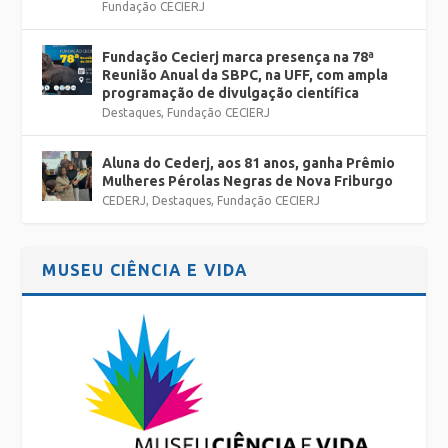
Fundação CECIERJ
Fundação Cecierj marca presença na 78ª
Reunião Anual da SBPC, na UFF, com ampla
programação de divulgação científica
Destaques
,
Fundação CECIERJ
Aluna do Cederj, aos 81 anos, ganha Prêmio
Mulheres Pérolas Negras de Nova Friburgo
CEDERJ
,
Destaques
,
Fundação CECIERJ
MUSEU CIÊNCIA E VIDA