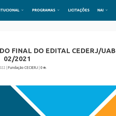
ITUCIONAL
PROGRAMAS
LICITAÇÕES
NAI
DO FINAL DO EDITAL CEDERJ/UAB
02/2021
2022
|
Fundação CECIERJ
|
0