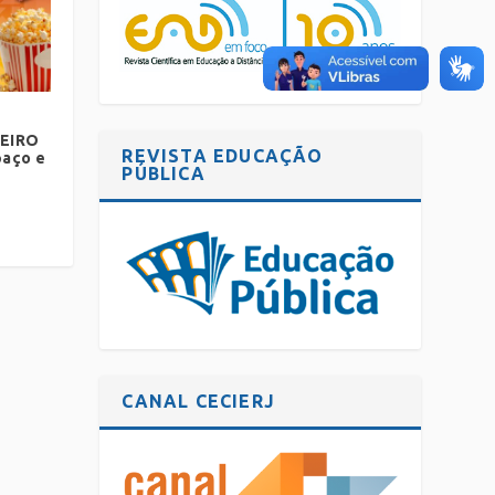
NEIRO
REVISTA EDUCAÇÃO
paço e
PÚBLICA
CANAL CECIERJ