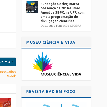
Fundação Cecierj marca
presença na 78ª Reunião
Anual da SBPC, na UFF, com
ampla programação de
divulgação científica
Destaques
,
Fundação CECIERJ
MUSEU CIÊNCIA E VIDA
ÓXIMO
 Innovation
Week
REVISTA EAD EM FOCO