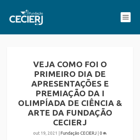
VEJA COMO FOI O
PRIMEIRO DIA DE
APRESENTAÇÕES E
PREMIAÇÃO DA I
OLIMPÍADA DE CIÊNCIA &
ARTE DA FUNDAÇÃO
CECIERJ
out 19, 2021
|
Fundação CECIERJ
|
0