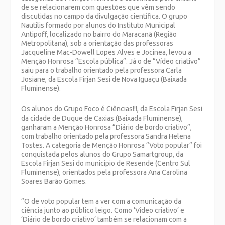
de se relacionarem com questões que vêm sendo
discutidas no campo da divulgação científica. O grupo
Nautilis formado por alunos do Instituto Municipal
Antipoff, localizado no bairro do Maracanã (Região
Metropolitana), sob a orientação das professoras
Jacqueline Mac-Dowell Lopes Alves e Jocinea, levou a
Menção Honrosa “Escola pública”. Já o de “Vídeo criativo”
saiu para o trabalho orientado pela professora Carla
Josiane, da Escola Firjan Sesi de Nova Iguaçu (Baixada
Fluminense).
Os alunos do Grupo Foco é Ciências!!!, da Escola Firjan Sesi
da cidade de Duque de Caxias (Baixada Fluminense),
ganharam a Menção Honrosa “Diário de bordo criativo”,
com trabalho orientado pela professora Sandra Helena
Tostes. A categoria de Menção Honrosa “Voto popular” foi
conquistada pelos alunos do Grupo Samartgroup, da
Escola Firjan Sesi do município de Resende (Centro Sul
Fluminense), orientados pela professora Ana Carolina
Soares Barão Gomes.
“O de voto popular tem a ver com a comunicação da
ciência junto ao público leigo. Como ‘Vídeo criativo’ e
‘Diário de bordo criativo’ também se relacionam com a