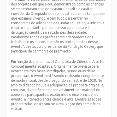
dos projetos em que ficou demonstrado como as crianças
se empenharam e se dedicaram. Ressalto o caráter
inovador da Olimpíada, que foi desafiadora nos tempos em
que estamos vivendo, e tem tudo para entrar no
cronograma de atividades da Fundação Cecierj. A iniciativa
é muito importante por dar acesso à pesquisa e à
divulgação científica a estudantes dessa idade.
Parabenizo todos os professores orientadores dos
trabalhos e os alunos que são os protagonistas desse
evento”, destacou o presidente da Fundação Cecierj, que
participou da cerimônia de premiação.
Em função da pandemia, a I Olimpíada de Ciência e Arte foi
completamente adaptada. Originalmente prevista para
ocorrer em três fases interligadas, sendo duas delas
presenciais, o evento está sendo realizado integralmente
de modo virtual, desde o segundo semestre de 2020. No
âmbito didático houve a adequação da proposta original e,
com isso, diversificar o desenvolvimento de material de
apoio aos participantes, explorando o eixo principal do
evento: a interação entre ciência e arte. Dentre as ações
preparatórias, destacam-se a realização dos seminários
virtuais.