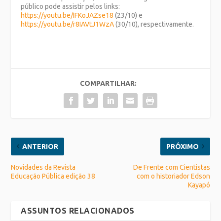
público pode assistir pelos links:
https://youtu.be/IFKoJAZse18
(23/10) e
https://youtu.be/r8IAVtJ1WzA
(30/10), respectivamente.
COMPARTILHAR:
ANTERIOR
PRÓXIMO
Novidades da Revista
De Frente com Cientistas
Educação Pública edição 38
com o historiador Edson
Kayapó
ASSUNTOS RELACIONADOS