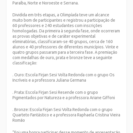
Paraíba, Norte e Noroeste e Serrana.
Dividida em três etapas, a Olimpíada
teve um alcance
muito bom de participantes e registrou a participação de
60 professores e 240 estudantes com inscrições
homologadas. Da primeira à segunda fase, onde ocorreram
as provas objetivas e de caráter experimental
eliminatórias, classificaram-se 40 grupos, cerca de 160
alunos e 40 professores de diferentes municípios. Vinte e
quatro grupos passaram para a terceira fase. A premiação
com medalhas de ouro, prata e bronze teve a seguinte
classificação:
. Ouro:
Escola Firjan Sesi Volta Redonda com o grupo Os
Incríveis e a professora Juliana Germana
. Prata:
Escola Firjan Sesi Resende com o grupo
Pigmentados por Natureza e a professora Ariane Giffoni
. Bronze:
Escola Firjan Sesi Volta Redonda com o grupo
Quarteto Fantástico e a professora Raphaela Cristina Vieira
Romão
“Foi uma honra participar desse momento de apresentação