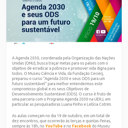
A Agenda 2030, coordenada pela Organização das Nações
Unidas (ONU), busca traçar metas para os países com o
objetivo de erradicar a pobreza e promover vida digna para
todos. O Museu Ciência e Vida, da Fundação Cecierj,
preparou o curso “
Agenda 2030 e seus ODS para um
futuro sustentável
” para melhor entendermos este
compromisso global e os seus Objetivos de
Desenvolvimento Sustentável (ODS). O curso é fruto de
uma parceria com o
Programa Agenda 2030 na UERJ
, em
particular as pesquisadoras Luana Pinho e Letícia Cotrim.
As aulas começam no dia 19 de outubro, em um total de
dez encontros, que ocorrerão às terças e quintas-feiras,
sempre às 18h, no
YouTube
e no
Facebook
do Museu