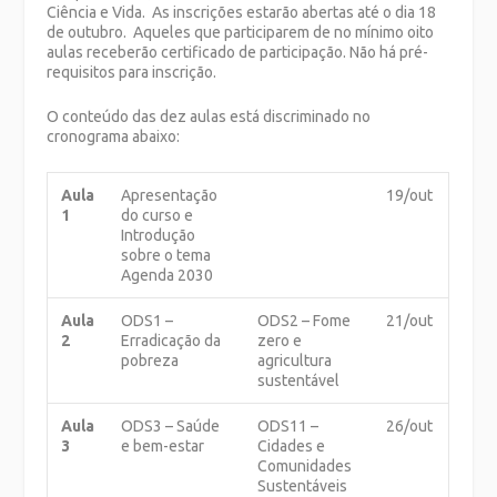
Ciência e Vida. As inscrições estarão abertas até o dia 18
de outubro. Aqueles que participarem de no mínimo oito
aulas receberão certificado de participação. Não há pré-
requisitos para inscrição.
O conteúdo das dez aulas está discriminado no
cronograma abaixo:
Aula
Apresentação
19/out
1
do curso e
Introdução
sobre o tema
Agenda 2030
Aula
ODS1 –
ODS2 – Fome
21/out
2
Erradicação da
zero e
pobreza
agricultura
sustentável
Aula
ODS3 – Saúde
ODS11 –
26/out
3
e bem-estar
Cidades e
Comunidades
Sustentáveis