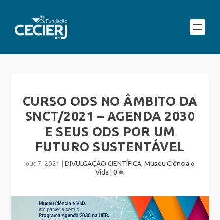
CURSO ODS NO ÂMBITO DA
SNCT/2021 – AGENDA 2030
E SEUS ODS POR UM
FUTURO SUSTENTÁVEL
out 7, 2021
|
DIVULGAÇÃO CIENTÍFICA
,
Museu Ciência e
Vida
|
0