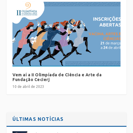
Vem aí a II Olimpíada de Ciência e Arte da
Fundação Cecierj
10 de abril de 2023
ÚLTIMAS NOTÍCIAS