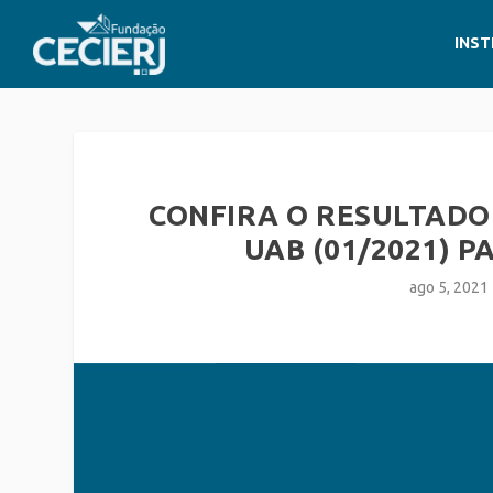
INST
CONFIRA O RESULTADO 
UAB (01/2021) P
ago 5, 2021