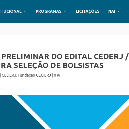
ITUCIONAL
PROGRAMAS
LICITAÇÕES
NAI
PRELIMINAR DO EDITAL CEDERJ /
ARA SELEÇÃO DE BOLSISTAS
|
CEDERJ
,
Fundação CECIERJ
|
0