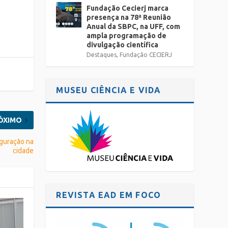
Fundação Cecierj marca
presença na 78ª Reunião
Anual da SBPC, na UFF, com
ampla programação de
divulgação científica
Destaques
,
Fundação CECIERJ
MUSEU CIÊNCIA E VIDA
ÓXIMO
uguração na
cidade
REVISTA EAD EM FOCO