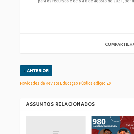
para os recursos é de 6 a 8 de agosto de 2021, por m
COMPARTILH
ANTERIOR
Novidades da Revista Educação Pública edição 29
ASSUNTOS RELACIONADOS